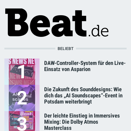
BELIEBT
DAW-Controller-System für den Live-
1
Einsatz von Asparion
Die Zukunft des Sounddesigns: Wie
2
dich das „AI Soundscapes“-Event in
Potsdam weiterbringt
Der leichte Einstieg in Immersives
3
Mixing: Die Dolby Atmos
Masterclass