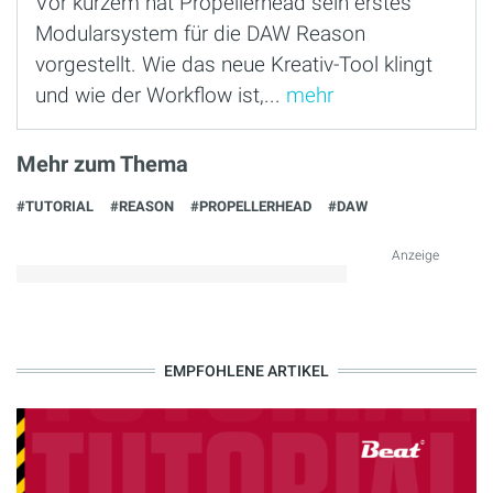
Vor kurzem hat Propellerhead sein erstes
Modularsystem für die DAW Reason
vorgestellt. Wie das neue Kreativ-Tool klingt
und wie der Workflow ist,...
mehr
Mehr zum Thema
#TUTORIAL
#REASON
#PROPELLERHEAD
#DAW
Anzeige
EMPFOHLENE ARTIKEL