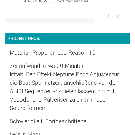
Autotune & Co.
(Bild: Beat Magazin)
Anzeige
PROJEKTINFOS:
Material: Propellerhead Reason 10
Zeitaufwand: etwa 20 Minuten
Inhalt: Den Effekt Neptune Pitch Adjuster für
die Beat-Spur nutzen, anschließend von dem
ABL3 Sequenzer anspielen lassen und mit
Vocoder und Pulveriser zu einem neuen
Sound formen.
Schwierigkeit: Fortgeschrittene
(Win & Mac)