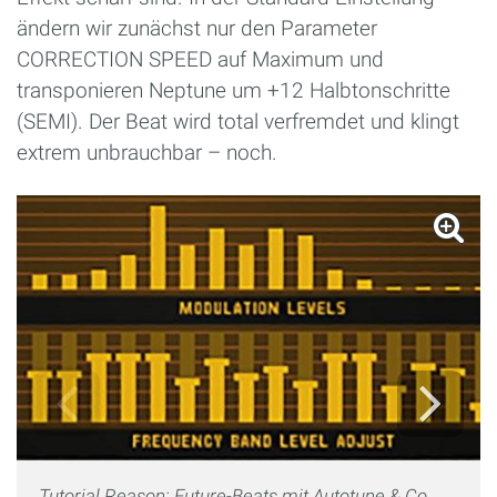
ändern wir zunächst nur den Parameter
CORRECTION SPEED auf Maximum und
transponieren Neptune um +12 Halbtonschritte
(SEMI). Der Beat wird total verfremdet und klingt
extrem unbrauchbar – noch.
Tutorial Reason: Future-Beats mit Autotune & Co.