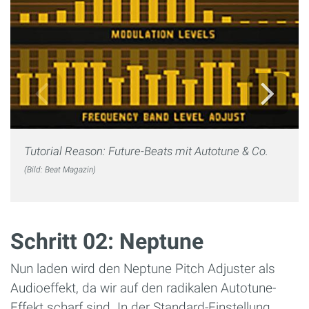
Tutorial Reason: Future-Beats mit Autotune & Co.
(Bild: Beat Magazin)
Schritt 02: Neptune
Nun laden wird den Neptune Pitch Adjuster als
Audioeffekt, da wir auf den radikalen Autotune-
Effekt scharf sind. In der Standard-Einstellung