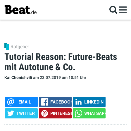
Ratgeber
Tutorial Reason: Future-Beats
mit Autotune & Co.
Kai Chonishvili
am 23.07.2019
um 10:51 Uhr
EMAIL
FACEBOOK
LINKEDIN
TWITTER
PINTEREST
WHATSAPP