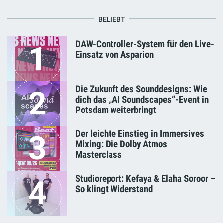
BELIEBT
DAW-Controller-System für den Live-
1
Einsatz von Asparion
Die Zukunft des Sounddesigns: Wie
2
dich das „AI Soundscapes“-Event in
Potsdam weiterbringt
Der leichte Einstieg in Immersives
3
Mixing: Die Dolby Atmos
Masterclass
Studioreport: Kefaya & Elaha Soroor –
4
So klingt Widerstand