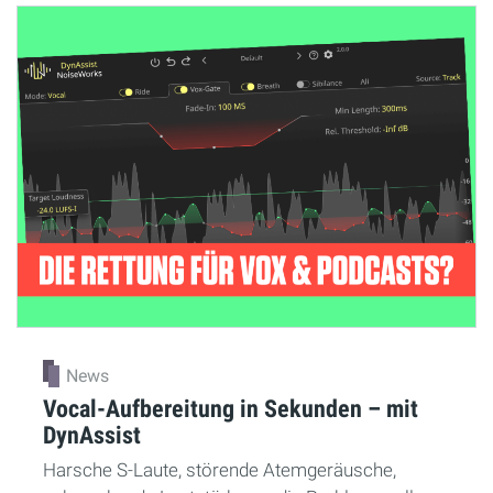
News
Vocal-Aufbereitung in Sekunden – mit
DynAssist
Harsche S-Laute, störende Atemgeräusche,