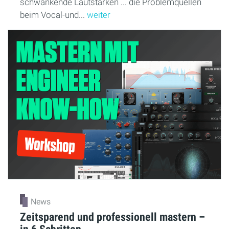
schwankende Lautstärken ... die Problemquellen
beim Vocal-und...
weiter
News
Zeitsparend und professionell mastern –