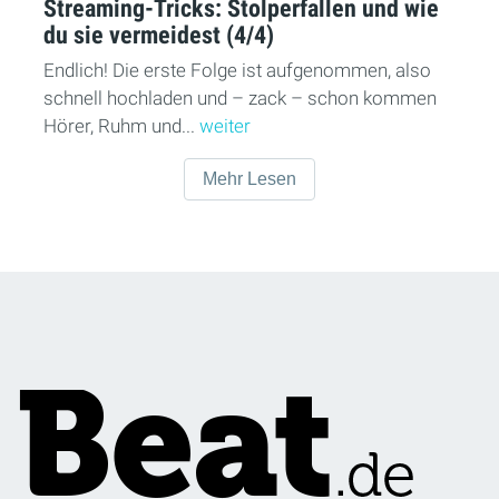
Streaming-Tricks: Stolperfallen und wie
du sie vermeidest (4/4)
Endlich! Die erste Folge ist aufgenommen, also
schnell hochladen und – zack – schon kommen
Hörer, Ruhm und...
weiter
Mehr Lesen