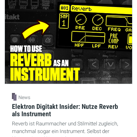
News
Elektron Digitakt Insider: Nutze Reverb
als Instrument
Reverb ist Raummacher und Stilmittel zugleich,
manchmal sogar ein Instrument. Selbst der