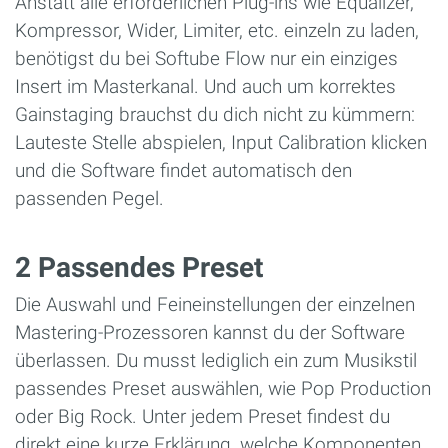
Anstatt alle erforderlichen Plug-ins wie Equalizer,
Kompressor, Wider, Limiter, etc. einzeln zu laden,
benötigst du bei Softube Flow nur ein einziges
Insert im Masterkanal. Und auch um korrektes
Gainstaging brauchst du dich nicht zu kümmern:
Lauteste Stelle abspielen, Input Calibration klicken
und die Software findet automatisch den
passenden Pegel.
2 Passendes Preset
Die Auswahl und Feineinstellungen der einzelnen
Mastering-Prozessoren kannst du der Software
überlassen. Du musst lediglich ein zum Musikstil
passendes Preset auswählen, wie Pop Production
oder Big Rock. Unter jedem Preset findest du
direkt eine kurze Erklärung, welche Komponenten