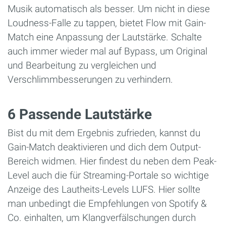
Musik automatisch als besser. Um nicht in diese
Loudness-Falle zu tappen, bietet Flow mit Gain-
Match eine Anpassung der Lautstärke. Schalte
auch immer wieder mal auf Bypass, um Original
und Bearbeitung zu vergleichen und
Verschlimmbesserungen zu verhindern.
6 Passende Lautstärke
Bist du mit dem Ergebnis zufrieden, kannst du
Gain-Match deaktivieren und dich dem Output-
Bereich widmen. Hier findest du neben dem Peak-
Level auch die für Streaming-Portale so wichtige
Anzeige des Lautheits-Levels LUFS. Hier sollte
man unbedingt die Empfehlungen von Spotify &
Co. einhalten, um Klangverfälschungen durch