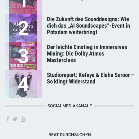
1
Die Zukunft des Sounddesigns: Wie
2
dich das „AI Soundscapes“-Event in
Potsdam weiterbringt
Der leichte Einstieg in Immersives
3
Mixing: Die Dolby Atmos
Masterclass
Studioreport: Kefaya & Elaha Soroor –
4
So klingt Widerstand
SOCIALMEDIAKANÄLE
BEAT DURCHSUCHEN