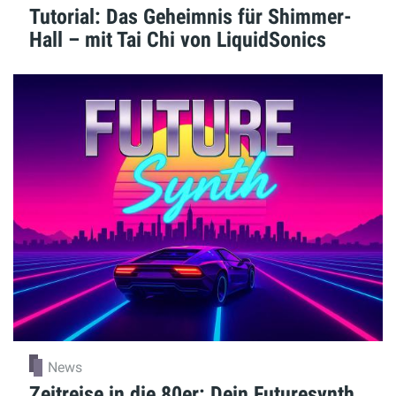
Tutorial: Das Geheimnis für Shimmer-
Hall – mit Tai Chi von LiquidSonics
News
Zeitreise in die 80er: Dein Futuresynth