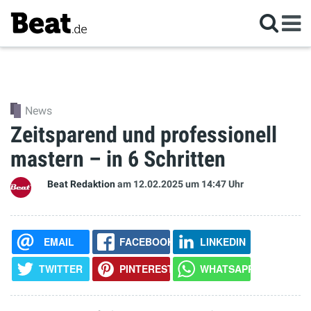
News
Zeitsparend und professionell
mastern – in 6 Schritten
Beat Redaktion
am 12.02.2025
um 14:47 Uhr
EMAIL
FACEBOOK
LINKEDIN
TWITTER
PINTEREST
WHATSAPP