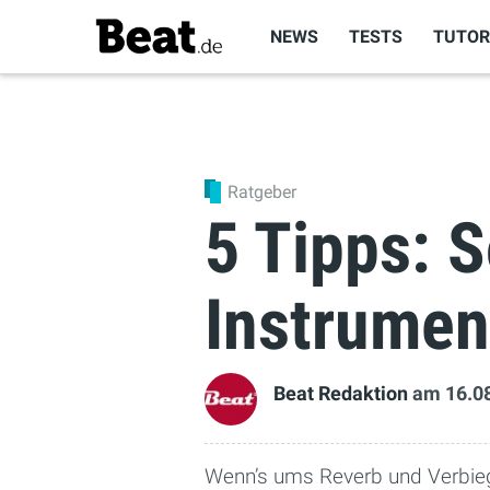
NEWS
TESTS
TUTOR
Ratgeber
5 Tipps: 
Instrumen
Beat Redaktion
am 16.0
Wenn’s ums Reverb und Verbiege