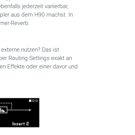
nfalls jederzeit variierbar,
pler aus dem H90 machst. In
mer-Reverb.
 externe nutzen? Das ist
per Routing-Settings exakt an
en Effekte oder einer davor und