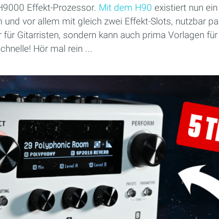
H9000 Effekt-Prozessor.
Mit dem H90
existiert nun ei
und vor allem mit gleich zwei Effekt-Slots, nutzbar par
r für Gitarristen, sondern kann auch prima Vorlagen f
hnelle! Hör mal rein ...