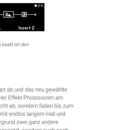
s exakt an den
upt ab und das neu gewählte
vier Effekt-Prozessoren am
icht ab, sondern faden bis zum
 mit endlos langem Hall und
ergrund zwei ganz andere