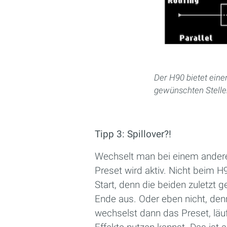
Der H90 bietet eine
gewünschten Stellen
Tipp 3: Spillover?!
Wechselt man bei einem andere
Preset wird aktiv. Nicht beim 
Start, denn die beiden zuletzt
Ende aus. Oder eben nicht, den
wechselst dann das Preset, läu