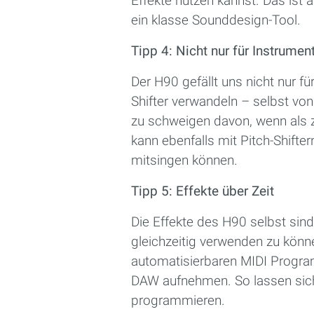
Effekte nutzen kannst. Das ist
ein klasse Sounddesign-Tool.
Tipp 4: Nicht nur für Instrumen
Der H90 gefällt uns nicht nur f
Shifter verwandeln – selbst v
zu schweigen davon, wenn als z
kann ebenfalls mit Pitch-Shift
mitsingen können.
Tipp 5: Effekte über Zeit
Die Effekte des H90 selbst sin
gleichzeitig verwenden zu könne
automatisierbaren MIDI Progr
DAW aufnehmen. So lassen sich
programmieren.