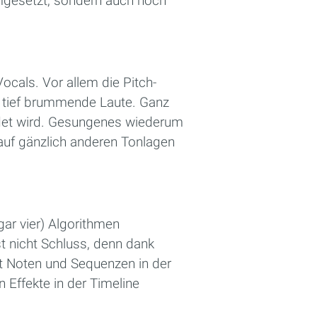
umgesetzt, sondern auch noch
Vocals. Vor allem die Pitch-
 tief brummende Laute. Ganz
ndet wird. Gesungenes wiederum
 auf gänzlich anderen Tonlagen
ar vier) Algorithmen
st nicht Schluss, denn dank
 Noten und Sequenzen in der
Effekte in der Timeline