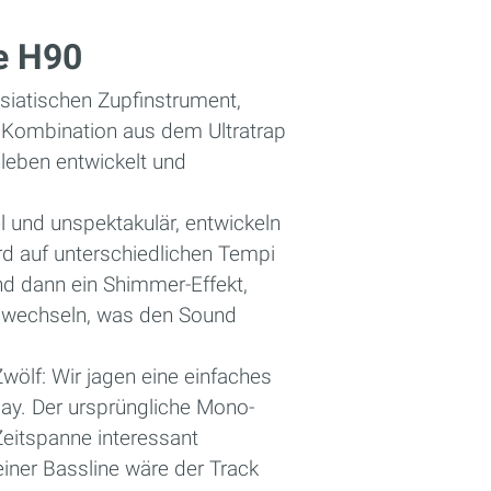
e H90
siatischen Zupfinstrument,
r Kombination aus dem Ultratrap
nleben entwickelt und
 und unspektakulär, entwickeln
d auf unterschiedlichen Tempi
ind dann ein Shimmer-Effekt,
+7 wechseln, was den Sound
 Zwölf: Wir jagen eine einfaches
lay. Der ursprüngliche Mono-
Zeitspanne interessant
iner Bassline wäre der Track