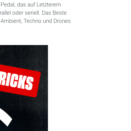
n Pedal, das auf Letzterem
allel oder seriell. Das Beste
ür Ambient, Techno und Drones