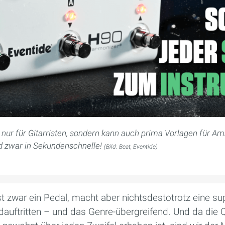
 nur für Gitarristen, sondern kann auch prima Vorlagen für A
nd zwar in Sekundenschnelle!
(Bild: Beat, Eventide)
 zwar ein Pedal, macht aber nichtsdestotrotz eine sup
auftritten – und das Genre-übergreifend. Und da die Q