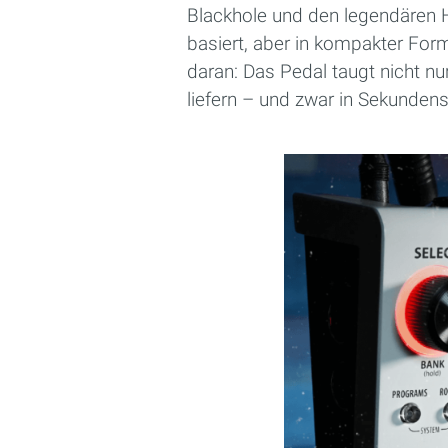
Blackhole und den legendären 
basiert, aber in kompakter Form 
daran: Das Pedal taugt nicht nu
liefern – und zwar in Sekundensc