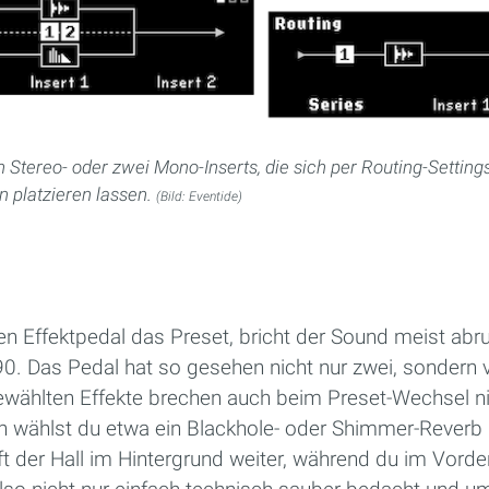
n Stereo- oder zwei Mono-Inserts, die sich per Routing-Setting
 platzieren lassen.
(Bild: Eventide)
n Effektpedal das Preset, bricht der Sound meist abr
H90. Das Pedal hat so gesehen nicht nur zwei, sondern 
 gewählten Effekte brechen auch beim Preset-Wechsel n
n wählst du etwa ein Blackhole- oder Shimmer-Reverb
ft der Hall im Hintergrund weiter, während du im Vord