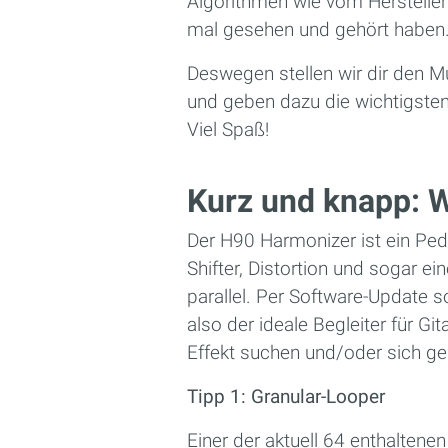
Algorithmen wie vom Hersteller 
mal gesehen und gehört haben
Deswegen stellen wir dir den Mu
und geben dazu die wichtigsten 
Viel Spaß!
Kurz und knapp: W
Der H90 Harmonizer ist ein Peda
Shifter, Distortion und sogar e
parallel. Per Software-Update so
also der ideale Begleiter für Gi
Effekt suchen und/oder sich g
Tipp 1: Granular-Looper
Einer der aktuell 64 enthaltene