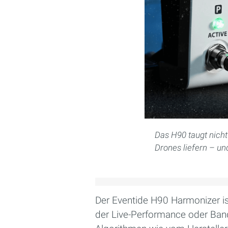
Das H90 taugt nicht
Drones liefern – u
Der Eventide H90 Harmonizer ist
der Live-Performance oder Band