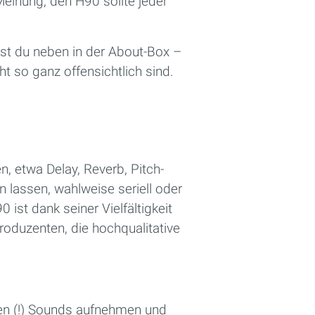
Meinung, den H90 sollte jeder
dest du neben in der About-Box –
ht so ganz offensichtlich sind.
n, etwa Delay, Reverb, Pitch-
n lassen, wahlweise seriell oder
 ist dank seiner Vielfältigkeit
Produzenten, die hochqualitative
uten (!) Sounds aufnehmen und