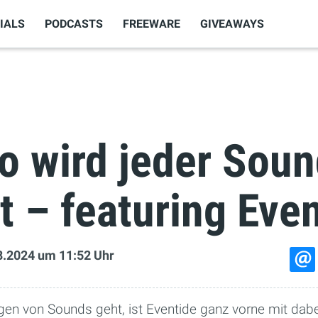
IALS
PODCASTS
FREEWARE
GIVEAWAYS
So wird jeder Sou
t – featuring Eve
8.2024
um 11:52 Uhr
n von Sounds geht, ist Eventide ganz vorne mit dabe