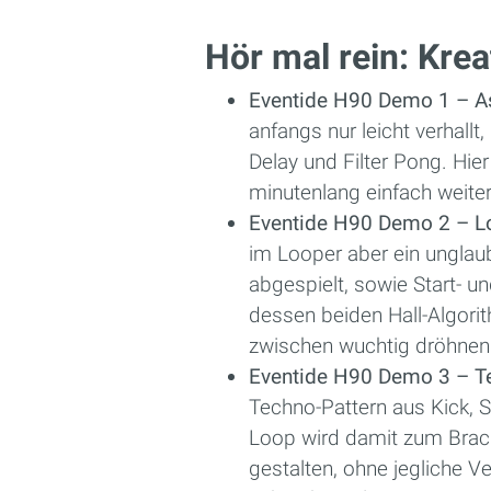
Hör mal rein: Kr
Eventide H90 Demo 1 – A
anfangs nur leicht verhal
Delay und Filter Pong. Hier
minutenlang einfach weiter
Eventide H90 Demo 2 – L
im Looper aber ein unglau
abgespielt, sowie Start- u
dessen beiden Hall-Algori
zwischen wuchtig dröhnend 
Eventide H90 Demo 3 – Te
Techno-Pattern aus Kick, S
Loop wird damit zum Brachi
gestalten, ohne jegliche 