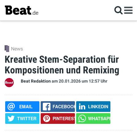
News
Kreative Stem-Separation für
Kompositionen und Remixing
Beat Redaktion
am 20.01.2026
um 12:57 Uhr
EMAIL
FACEBOOK
LINKEDIN
TWITTER
PINTEREST
WHATSAPP