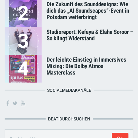
Die Zukunft des Sounddesigns: Wie
2
dich das „AI Soundscapes“-Event in
Potsdam weiterbringt
Studioreport: Kefaya & Elaha Soroor –
3
So klingt Widerstand
Der leichte Einstieg in Immersives
4
Mixing: Die Dolby Atmos
Masterclass
SOCIALMEDIAKANÄLE
BEAT DURCHSUCHEN