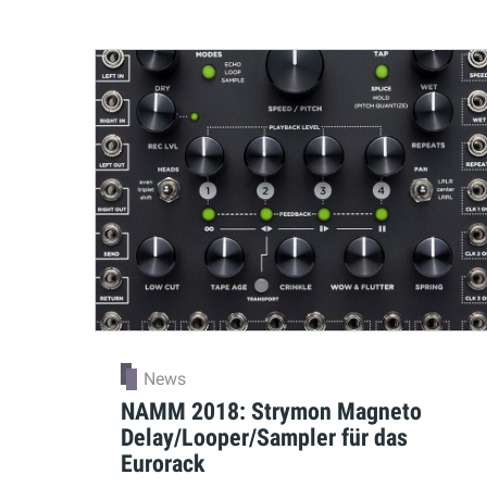
News
NAMM 2018: Strymon Magneto
Delay/Looper/Sampler für das
Eurorack