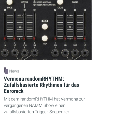
News
Vermona randomRHYTHM:
Zufallsbasierte Rhythmen für das
Eurorack
Mit dem randomRHYTHM hat Vermona zur
vergangenen NAMM Show einen
zufallsbasierten Trigger-Sequenzer