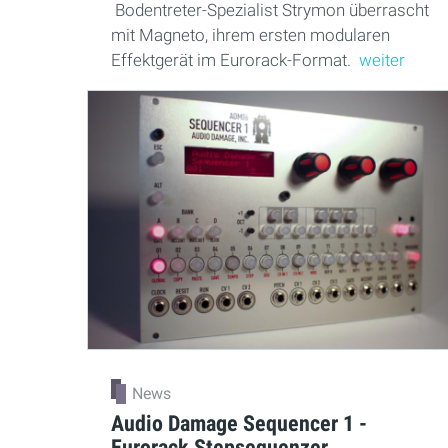
Bodentreter-Spezialist Strymon überrascht
mit Magneto, ihrem ersten modularen
Effektgerät im Eurorack-Format.
weiter
News
Audio Damage Sequencer 1 -
Eurorack Stepsequenzer