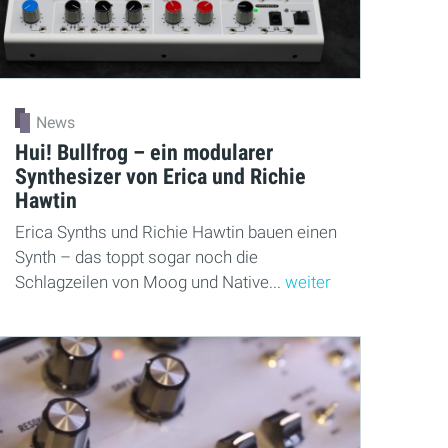
News
Hui! Bullfrog – ein modularer
Synthesizer von Erica und Richie
Hawtin
Erica Synths und Richie Hawtin bauen einen
Synth – das toppt sogar noch die
Schlagzeilen von Moog und Native...
weiter