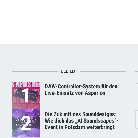
BELIEBT
DAW-Controller-System für den
1
Live-Einsatz von Asparion
Die Zukunft des Sounddesigns:
2
Wie dich das „AI Soundscapes“-
Event in Potsdam weiterbringt