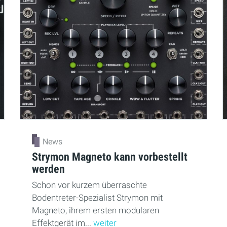
News
Strymon Magneto kann vorbestellt
werden
Schon vor kurzem überraschte
Bodentreter-Spezialist Strymon mit
Magneto, ihrem ersten modularen
Effektgerät im...
weiter