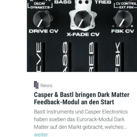
News
Casper & Bastl bringen Dark Matter
Feedback-Modul an den Start
Bastl Instruments und Casper Electronics
haben soeben das Eurorack-Modul Dark
Matter auf den Markt gebracht, welches...
weiter