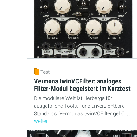
Test
Vermona twinVCFilter: analoges
Filter-Modul begeistert im Kurztest
Die modulare Welt ist Herberge für
ausgefallene Tools... und unverzichtbare
Standards. Vermona's twinVCFilter gehört...
weiter