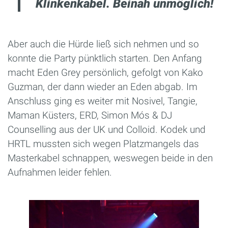
Klinkenkabel. Beinah unmöglich!
Aber auch die Hürde ließ sich nehmen und so
konnte die Party pünktlich starten. Den Anfang
macht Eden Grey persönlich, gefolgt von Kako
Guzman, der dann wieder an Eden abgab. Im
Anschluss ging es weiter mit Nosivel, Tangie,
Maman Küsters, ERD, Simon Mós & DJ
Counselling aus der UK und Colloid. Kodek und
HRTL mussten sich wegen Platzmangels das
Masterkabel schnappen, weswegen beide in den
Aufnahmen leider fehlen.