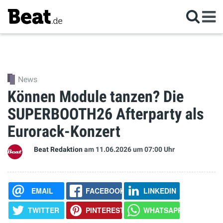
News
Können Module tanzen? Die
SUPERBOOTH26 Afterparty als
Eurorack-Konzert
Beat Redaktion
am 11.06.2026
um 07:00 Uhr
EMAIL
FACEBOOK
LINKEDIN
TWITTER
PINTEREST
WHATSAPP