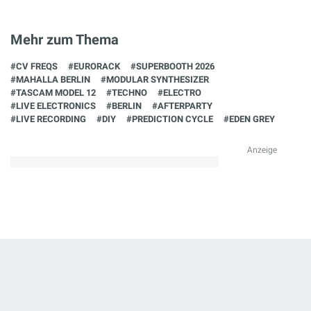
Mehr zum Thema
#CV FREQS
#EURORACK
#SUPERBOOTH 2026
#MAHALLA BERLIN
#MODULAR SYNTHESIZER
#TASCAM MODEL 12
#TECHNO
#ELECTRO
#LIVE ELECTRONICS
#BERLIN
#AFTERPARTY
#LIVE RECORDING
#DIY
#PREDICTION CYCLE
#EDEN GREY
Anzeige