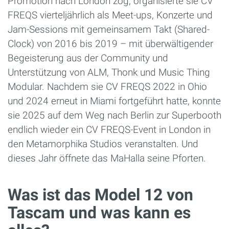
Promotion nach London zog, organisierte sie CV
FREQS vierteljährlich als Meet-ups, Konzerte und
Jam-Sessions mit gemeinsamem Takt (Shared-
Clock) von 2016 bis 2019 – mit überwältigender
Begeisterung aus der Community und
Unterstützung von ALM, Thonk und Music Thing
Modular. Nachdem sie CV FREQS 2022 in Ohio
und 2024 erneut in Miami fortgeführt hatte, konnte
sie 2025 auf dem Weg nach Berlin zur Superbooth
endlich wieder ein CV FREQS-Event in London in
den Metamorphika Studios veranstalten. Und
dieses Jahr öffnete das MaHalla seine Pforten.
Was ist das Model 12 von
Tascam und was kann es