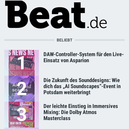
BELIEBT
DAW-Controller-System für den Live-
1
Einsatz von Asparion
Die Zukunft des Sounddesigns: Wie
2
dich das „AI Soundscapes“-Event in
Potsdam weiterbringt
Der leichte Einstieg in Immersives
3
Mixing: Die Dolby Atmos
Masterclass