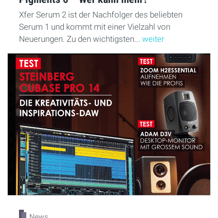
Xfer Serum 2 ist der Nachfolger des beliebten
Serum 1 und kommt mit einer Vielzahl von
Neuerungen. Zu den wichtigsten...
weiter
News