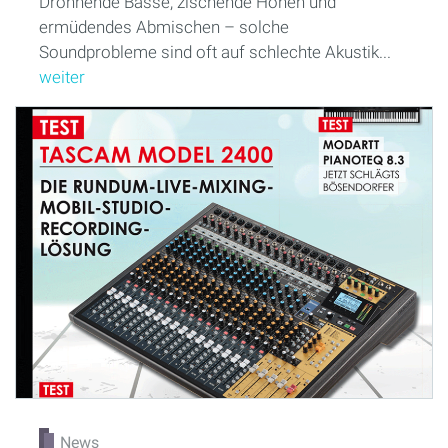
Dröhnende Bässe, zischende Höhen und
ermüdendes Abmischen – solche
Soundprobleme sind oft auf schlechte Akustik...
weiter
News