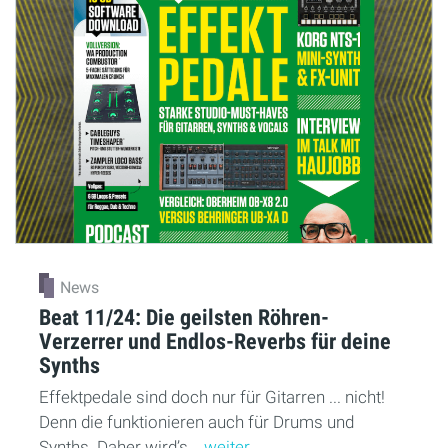
News
Beat 11/24: Die geilsten Röhren-
Verzerrer und Endlos-Reverbs für deine
Synths
Effektpedale sind doch nur für Gitarren ... nicht!
Denn die funktionieren auch für Drums und
Synths. Daher wird’s...
weiter