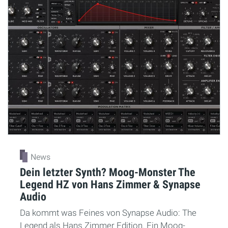
News
Dein letzter Synth? Moog-Monster The
Legend HZ von Hans Zimmer & Synapse
Audio
Da kommt was Feines von Synapse Audio: The
Legend als Hans Zimmer Edition. Ein Moog-