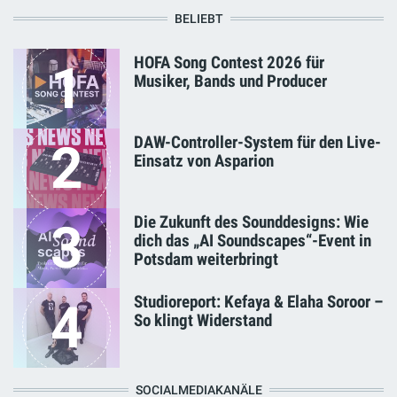
BELIEBT
HOFA Song Contest 2026 für
1
Musiker, Bands und Producer
DAW-Controller-System für den Live-
2
Einsatz von Asparion
Die Zukunft des Sounddesigns: Wie
3
dich das „AI Soundscapes“-Event in
Potsdam weiterbringt
Studioreport: Kefaya & Elaha Soroor –
4
So klingt Widerstand
SOCIALMEDIAKANÄLE