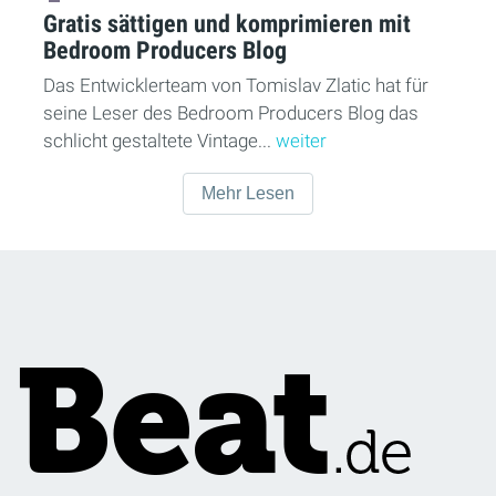
Gratis sättigen und komprimieren mit
Bedroom Producers Blog
Das Entwicklerteam von Tomislav Zlatic hat für
seine Leser des Bedroom Producers Blog das
schlicht gestaltete Vintage...
weiter
Mehr Lesen