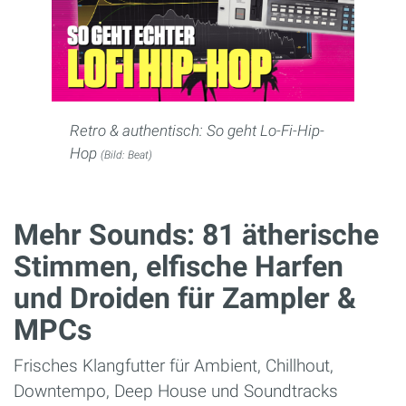
Retro & authentisch: So geht Lo-Fi-Hip-
Hop
(Bild: Beat)
Mehr Sounds: 81 ätherische
Stimmen, elfische Harfen
und Droiden für Zampler &
MPCs
Frisches Klangfutter für Ambient, Chillhout,
Downtempo, Deep House und Soundtracks