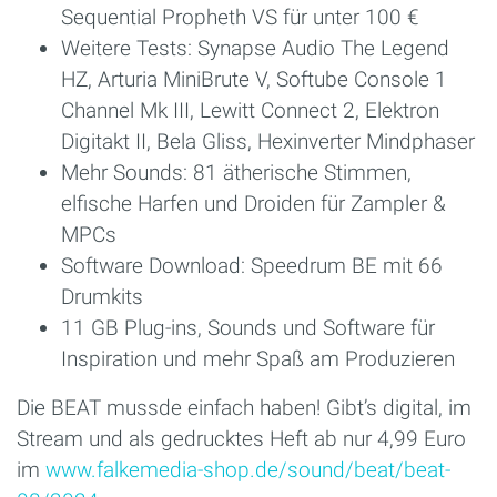
Sequential Propheth VS für unter 100 €
Weitere Tests: Synapse Audio The Legend
HZ, Arturia MiniBrute V, Softube Console 1
Channel Mk III, Lewitt Connect 2, Elektron
Digitakt II, Bela Gliss, Hexinverter Mindphaser
Mehr Sounds: 81 ätherische Stimmen,
elfische Harfen und Droiden für Zampler &
MPCs
Software Download: Speedrum BE mit 66
Drumkits
11 GB Plug-ins, Sounds und Software für
Inspiration und mehr Spaß am Produzieren
Die BEAT mussde einfach haben! Gibt’s digital, im
Stream und als gedrucktes Heft ab nur 4,99 Euro
im
www.falkemedia-shop.de/sound/beat/beat-