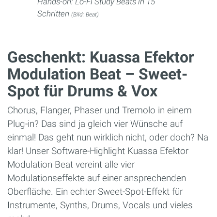
Hands-on: Lo-Fi Study Beats in 15
Schritten
(Bild: Beat)
Geschenkt: Kuassa Efektor
Modulation Beat – Sweet-
Spot für Drums & Vox
Chorus, Flanger, Phaser und Tremolo in einem
Plug-in? Das sind ja gleich vier Wünsche auf
einmal! Das geht nun wirklich nicht, oder doch? Na
klar! Unser Software-Highlight Kuassa Efektor
Modulation Beat vereint alle vier
Modulationseffekte auf einer ansprechenden
Oberfläche. Ein echter Sweet-Spot-Effekt für
Instrumente, Synths, Drums, Vocals und vieles