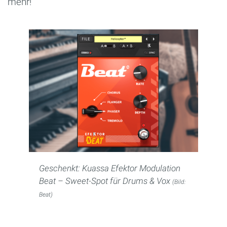
mehr!
Geschenkt: Kuassa Efektor Modulation
Beat – Sweet-Spot für Drums & Vox
(Bild:
Beat)