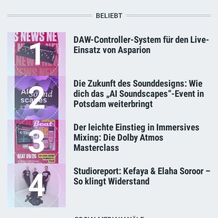
BELIEBT
DAW-Controller-System für den Live-
1
Einsatz von Asparion
Die Zukunft des Sounddesigns: Wie
2
dich das „AI Soundscapes“-Event in
Potsdam weiterbringt
Der leichte Einstieg in Immersives
3
Mixing: Die Dolby Atmos
Masterclass
Studioreport: Kefaya & Elaha Soroor –
4
So klingt Widerstand