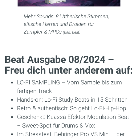
Mehr Sounds: 81 ätherische Stimmen,
elfische Harfen und Droiden für
Zampler & MPCs
(Bild: Beat)
Beat Ausgabe 08/2024 –
Freu dich unter anderem auf:
LO-FI SAMPLING – Vom Sample bis zum
fertigen Track
Hands-on: Lo-Fi Study Beats in 15 Schritten
Retro & authentisch: So geht Lo-Fi-Hip-Hop
Geschenkt: Kuassa Efektor Modulation Beat
– Sweet-Spot für Drums & Vox
Im Stresstest: Behringer Pro VS Mini – der