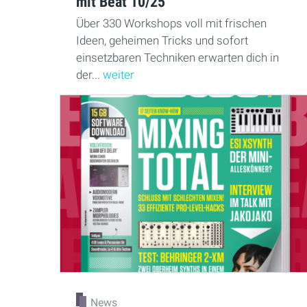
mit Beat 10/25
Über 330 Workshops voll mit frischen
Ideen, geheimen Tricks und sofort
einsetzbaren Techniken erwarten dich in
der...
weiter
News