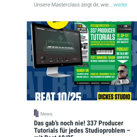
Unsere Masterclass zeigt dir, wie...
weiter
News
Das gab’s noch nie! 337 Producer
Tutorials für jedes Studioproblem –