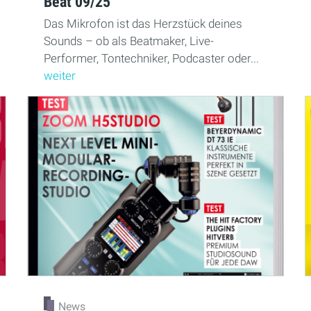
Beat 09/25
Das Mikrofon ist das Herzstück deines
Sounds – ob als Beatmaker, Live-
Performer, Tontechniker, Podcaster oder...
weiter
News