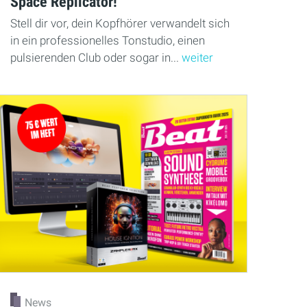
Space Replicator!
Stell dir vor, dein Kopfhörer verwandelt sich
in ein professionelles Tonstudio, einen
pulsierenden Club oder sogar in...
weiter
News