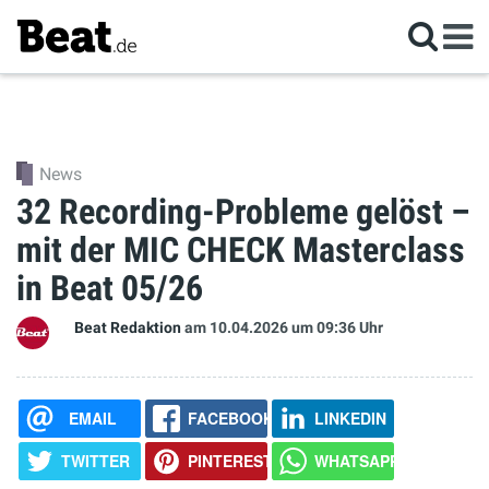
News
32 Recording-Probleme gelöst –
mit der MIC CHECK Masterclass
in Beat 05/26
Beat Redaktion
am 10.04.2026
um 09:36 Uhr
EMAIL
FACEBOOK
LINKEDIN
TWITTER
PINTEREST
WHATSAPP