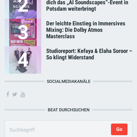
2
dich das „AI Soundscapes“-Event in
Potsdam weiterbringt
Der leichte Einstieg in Immersives
3
Mixing: Die Dolby Atmos
Masterclass
Studioreport: Kefaya & Elaha Soroor –
4
So klingt Widerstand
SOCIALMEDIAKANÄLE
BEAT DURCHSUCHEN