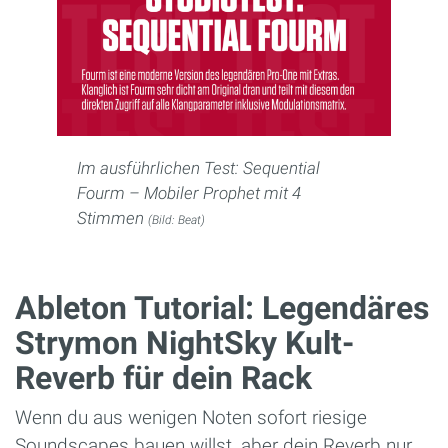
Im ausführlichen Test: Sequential
Fourm – Mobiler Prophet mit 4
Stimmen
(Bild: Beat)
Ableton Tutorial: Legendäres
Strymon NightSky Kult-
Reverb für dein Rack
Wenn du aus wenigen Noten sofort riesige
Soundscapes bauen willst, aber dein Reverb nur