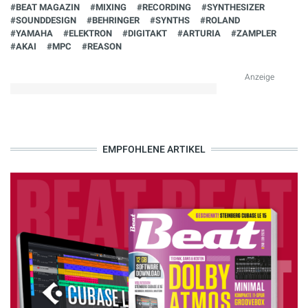
#BEAT MAGAZIN
#MIXING
#RECORDING
#SYNTHESIZER
#SOUNDDESIGN
#BEHRINGER
#SYNTHS
#ROLAND
#YAMAHA
#ELEKTRON
#DIGITAKT
#ARTURIA
#ZAMPLER
#AKAI
#MPC
#REASON
Anzeige
EMPFOHLENE ARTIKEL