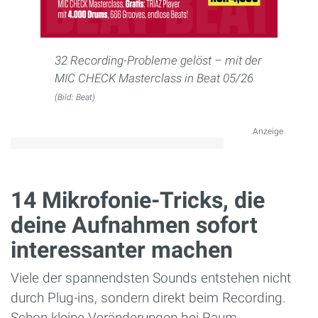
32 Recording-Probleme gelöst – mit der
MIC CHECK Masterclass in Beat 05/26
(Bild: Beat)
Anzeige
14 Mikrofonie-Tricks, die
deine Aufnahmen sofort
interessanter machen
Viele der spannendsten Sounds entstehen nicht
durch Plug-ins, sondern direkt beim Recording.
Schon kleine Veränderungen bei Raum,