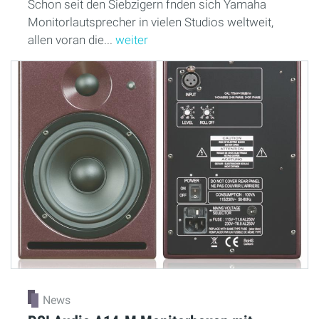
Schon seit den Siebzigern fnden sich Yamaha
Monitorlautsprecher in vielen Studios weltweit,
allen voran die...
weiter
News