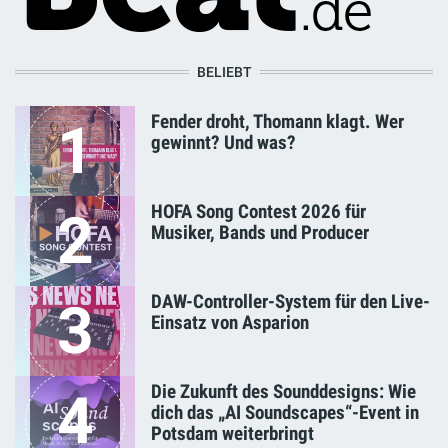
BELIEBT
Fender droht, Thomann klagt. Wer
1
gewinnt? Und was?
HOFA Song Contest 2026 für
2
Musiker, Bands und Producer
DAW-Controller-System für den Live-
3
Einsatz von Asparion
Die Zukunft des Sounddesigns: Wie
4
dich das „AI Soundscapes“-Event in
Potsdam weiterbringt