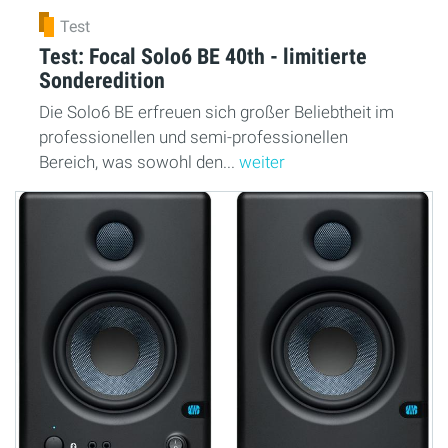
Test
Test: Focal Solo6 BE 40th - limitierte
Sonderedition
Die Solo6 BE erfreuen sich großer Beliebtheit im
professionellen und semi-professionellen
Bereich, was sowohl den...
weiter