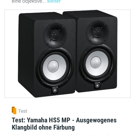
eine objektive...
weiter
Test
Test: Yamaha HS5 MP - Ausgewogenes
Klangbild ohne Färbung