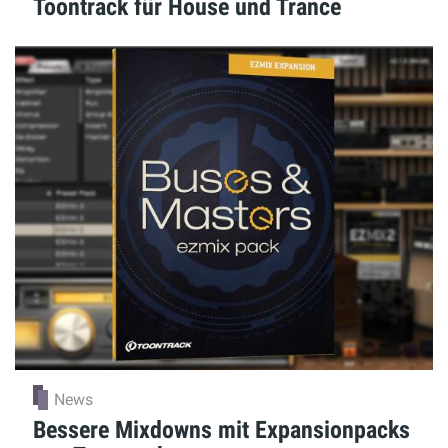
Toontrack für House und Trance
News
Bessere Mixdowns mit Expansionpacks