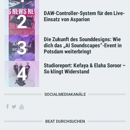
DAW-Controller-System für den Live-
2
Einsatz von Asparion
Die Zukunft des Sounddesigns: Wie
3
dich das „AI Soundscapes“-Event in
Potsdam weiterbringt
Studioreport: Kefaya & Elaha Soroor –
4
So klingt Widerstand
SOCIALMEDIAKANÄLE
BEAT DURCHSUCHEN