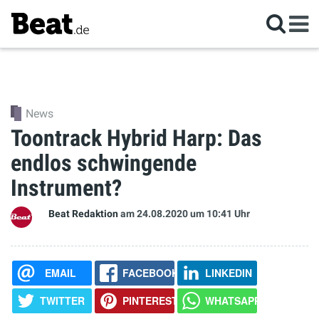
News
Toontrack Hybrid Harp: Das
endlos schwingende
Instrument?
Beat Redaktion
am 24.08.2020
um 10:41 Uhr
EMAIL
FACEBOOK
LINKEDIN
TWITTER
PINTEREST
WHATSAPP