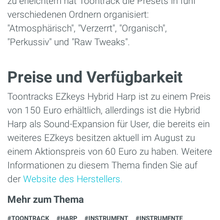
zu erleichtern hat Toontrack die Presets in fünf
verschiedenen Ordnern organisiert:
"Atmosphärisch", "Verzerrt", "Organisch",
"Perkussiv" und "Raw Tweaks".
Preise und Verfügbarkeit
Toontracks EZkeys Hybrid Harp ist zu einem Preis
von 150 Euro erhältlich, allerdings ist die Hybrid
Harp als Sound-Expansion für User, die bereits ein
weiteres EZkeys besitzen aktuell im August zu
einem Aktionspreis von 60 Euro zu haben. Weitere
Informationen zu diesem Thema finden Sie auf
der
Website des Herstellers.
Mehr zum Thema
#TOONTRACK
#HARP
#INSTRUMENT
#INSTRUMENTE