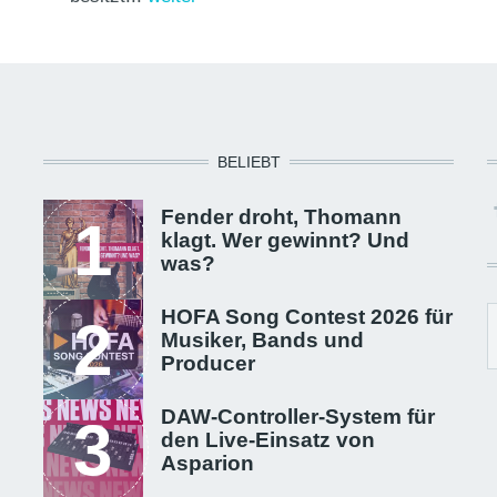
BELIEBT
Fender droht, Thomann
1
klagt. Wer gewinnt? Und
was?
HOFA Song Contest 2026 für
2
Musiker, Bands und
Producer
DAW-Controller-System für
3
den Live-Einsatz von
Asparion