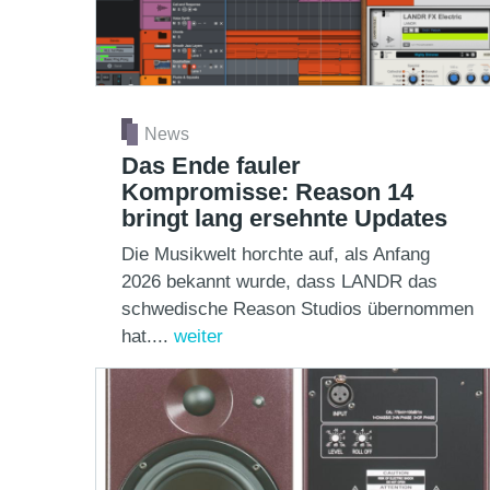
News
Das Ende fauler
Kompromisse: Reason 14
bringt lang ersehnte Updates
Die Musikwelt horchte auf, als Anfang
2026 bekannt wurde, dass LANDR das
schwedische Reason Studios übernommen
hat....
weiter