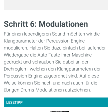
Schritt 6: Modulationen
Für einen lebendigeren Sound möchten wir die
Klangparameter der Percussion-Engine
modulieren. Halten Sie dazu einfach bei laufender
Wiedergabe die Auto-Taste Ihrer Maschine
gedrückt und schrauben Sie dabei an den
Drehreglern, welchen den Klangparametern der
Percussion-Engine zugeordnet sind. Auf diese
Weise können Sie nach und nach auch für die
übrigen Drums Modulationen aufzeichnen.
LESETIPP