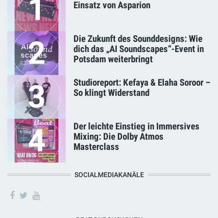
1
Einsatz von Asparion
Die Zukunft des Sounddesigns: Wie
2
dich das „AI Soundscapes“-Event in
Potsdam weiterbringt
Studioreport: Kefaya & Elaha Soroor –
3
So klingt Widerstand
Der leichte Einstieg in Immersives
4
Mixing: Die Dolby Atmos
Masterclass
SOCIALMEDIAKANÄLE