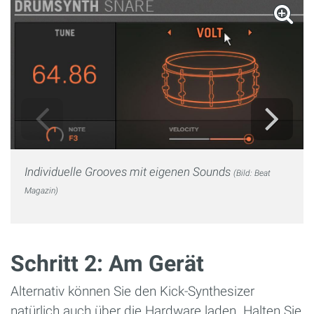
Individuelle Grooves mit eigenen Sounds
(Bild: Beat
Magazin)
Schritt 2: Am Gerät
Alternativ können Sie den Kick-Synthesizer
natürlich auch über die Hardware laden. Halten Sie