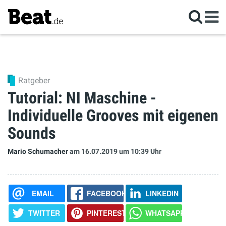
Ratgeber
Tutorial: NI Maschine -
Individuelle Grooves mit eigenen
Sounds
Mario Schumacher
am 16.07.2019
um 10:39 Uhr
EMAIL
FACEBOOK
LINKEDIN
TWITTER
PINTEREST
WHATSAPP