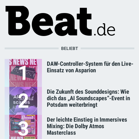
BELIEBT
DAW-Controller-System für den Live-
1
Einsatz von Asparion
Die Zukunft des Sounddesigns: Wie
2
dich das „AI Soundscapes“-Event in
Potsdam weiterbringt
Der leichte Einstieg in Immersives
3
Mixing: Die Dolby Atmos
Masterclass