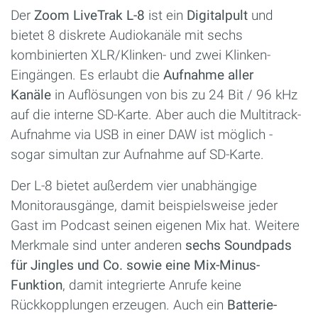
Der
Zoom LiveTrak L-8
ist ein
Digitalpult
und
bietet 8 diskrete Audiokanäle mit sechs
kombinierten XLR/Klinken- und zwei Klinken-
Eingängen. Es erlaubt die
Aufnahme aller
Kanäle
in Auflösungen von bis zu 24 Bit / 96 kHz
auf die interne SD-Karte. Aber auch die Multitrack-
Aufnahme via USB in einer DAW ist möglich -
sogar simultan zur Aufnahme auf SD-Karte.
Der L-8 bietet außerdem vier unabhängige
Monitorausgänge, damit beispielsweise jeder
Gast im Podcast seinen eigenen Mix hat. Weitere
Merkmale sind unter anderen
sechs Soundpads
für Jingles und Co. sowie eine Mix-Minus-
Funktion
, damit integrierte Anrufe keine
Rückkopplungen erzeugen. Auch ein
Batterie-