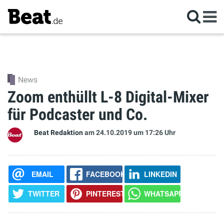
News
Zoom enthüllt L-8 Digital-Mixer
für Podcaster und Co.
Beat Redaktion
am 24.10.2019
um 17:26 Uhr
EMAIL
FACEBOOK
LINKEDIN
TWITTER
PINTEREST
WHATSAPP