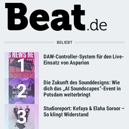
BELIEBT
DAW-Controller-System für den Live-
1
Einsatz von Asparion
Die Zukunft des Sounddesigns: Wie
2
dich das „AI Soundscapes“-Event in
Potsdam weiterbringt
Studioreport: Kefaya & Elaha Soroor –
3
So klingt Widerstand