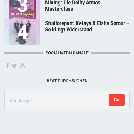
3
Mixing: Die Dolby Atmos
Masterclass
Studioreport: Kefaya & Elaha Soroor –
4
So klingt Widerstand
SOCIALMEDIAKANÄLE
BEAT DURCHSUCHEN