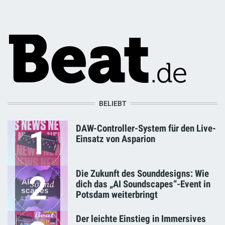
BELIEBT
DAW-Controller-System für den Live-
1
Einsatz von Asparion
Die Zukunft des Sounddesigns: Wie
2
dich das „AI Soundscapes“-Event in
Potsdam weiterbringt
Der leichte Einstieg in Immersives