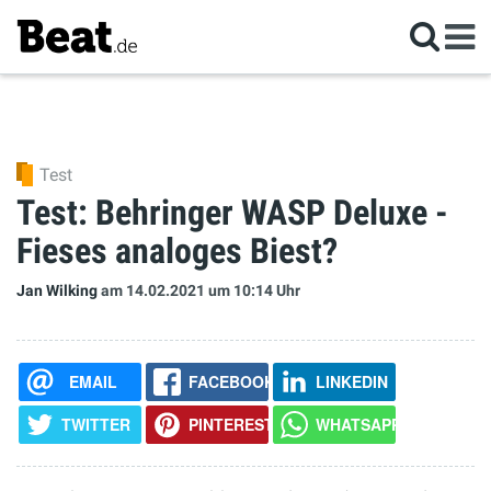
Test
Test: Behringer WASP Deluxe -
Fieses analoges Biest?
Jan Wilking
am 14.02.2021
um 10:14 Uhr
EMAIL
FACEBOOK
LINKEDIN
TWITTER
PINTEREST
WHATSAPP