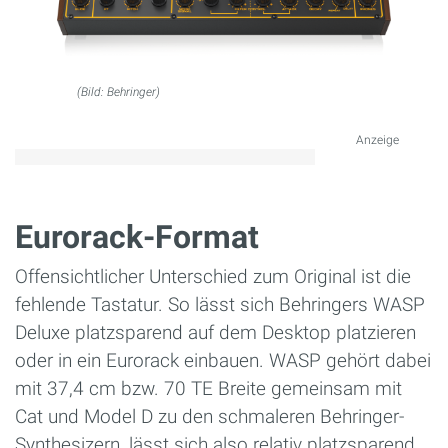
(Bild: Behringer)
Anzeige
Eurorack-Format
Offensichtlicher Unterschied zum Original ist die
fehlende Tastatur. So lässt sich Behringers WASP
Deluxe platzsparend auf dem Desktop platzieren
oder in ein Eurorack einbauen. WASP gehört dabei
mit 37,4 cm bzw. 70 TE Breite gemeinsam mit
Cat und Model D zu den schmaleren Behringer-
Synthesizern, lässt sich also relativ platzsparend