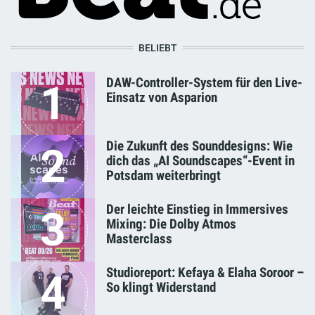
BELIEBT
DAW-Controller-System für den Live-
1
Einsatz von Asparion
Die Zukunft des Sounddesigns: Wie
2
dich das „AI Soundscapes“-Event in
Potsdam weiterbringt
Der leichte Einstieg in Immersives
3
Mixing: Die Dolby Atmos
Masterclass
Studioreport: Kefaya & Elaha Soroor –
4
So klingt Widerstand