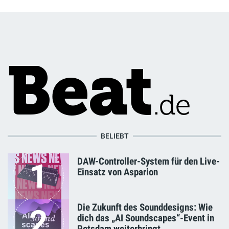
BELIEBT
DAW-Controller-System für den Live-
1
Einsatz von Asparion
Die Zukunft des Sounddesigns: Wie
2
dich das „AI Soundscapes“-Event in
Potsdam weiterbringt