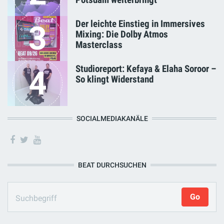
Der leichte Einstieg in Immersives
3
Mixing: Die Dolby Atmos
Masterclass
Studioreport: Kefaya & Elaha Soroor –
4
So klingt Widerstand
SOCIALMEDIAKANÄLE
BEAT DURCHSUCHEN