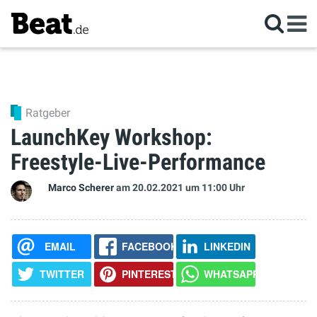
Ratgeber
LaunchKey Workshop:
Freestyle-Live-Performance
Marco Scherer
am 20.02.2021
um 11:00 Uhr
EMAIL
FACEBOOK
LINKEDIN
TWITTER
PINTEREST
WHATSAPP