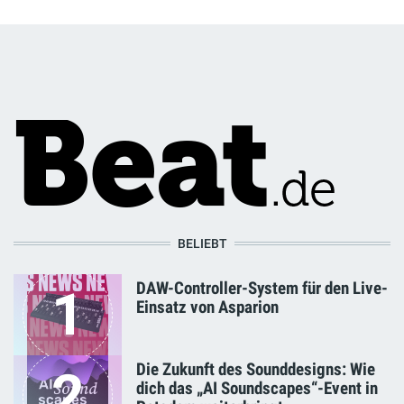
BELIEBT
DAW-Controller-System für den Live-
1
Einsatz von Asparion
Die Zukunft des Sounddesigns: Wie
2
dich das „AI Soundscapes“-Event in