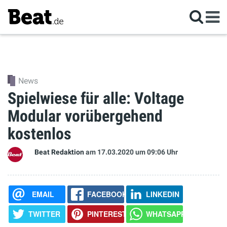
News
Spielwiese für alle: Voltage
Modular vorübergehend
kostenlos
Beat Redaktion
am 17.03.2020
um 09:06 Uhr
EMAIL
FACEBOOK
LINKEDIN
TWITTER
PINTEREST
WHATSAPP