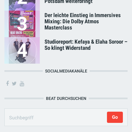
Potsdam weiterbringt
Der leichte Einstieg in Immersives
3
Mixing: Die Dolby Atmos
Masterclass
Studioreport: Kefaya & Elaha Soroor –
4
So klingt Widerstand
SOCIALMEDIAKANÄLE
BEAT DURCHSUCHEN