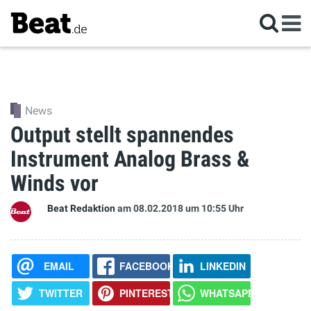
News
Output stellt spannendes
Instrument Analog Brass &
Winds vor
Beat Redaktion
am 08.02.2018
um 10:55 Uhr
EMAIL
FACEBOOK
LINKEDIN
TWITTER
PINTEREST
WHATSAPP