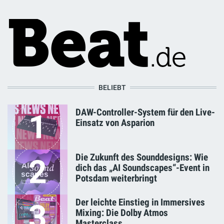
BELIEBT
DAW-Controller-System für den Live-
1
Einsatz von Asparion
Die Zukunft des Sounddesigns: Wie
2
dich das „AI Soundscapes“-Event in
Potsdam weiterbringt
Der leichte Einstieg in Immersives
3
Mixing: Die Dolby Atmos
Masterclass