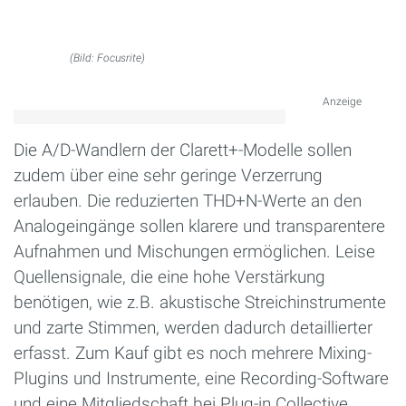
(Bild: Focusrite)
Anzeige
Die A/D-Wandlern der Clarett+-Modelle sollen
zudem über eine sehr geringe Verzerrung
erlauben. Die reduzierten THD+N-Werte an den
Analogeingänge sollen klarere und transparentere
Aufnahmen und Mischungen ermöglichen. Leise
Quellensignale, die eine hohe Verstärkung
benötigen, wie z.B. akustische Streichinstrumente
und zarte Stimmen, werden dadurch detaillierter
erfasst. Zum Kauf gibt es noch mehrere Mixing-
Plugins und Instrumente, eine Recording-Software
und eine Mitgliedschaft bei Plug-in Collective