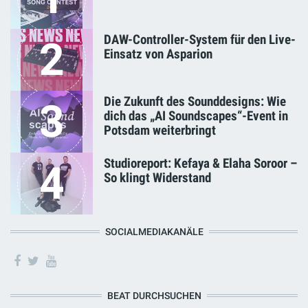
DAW-Controller-System für den Live-
2
Einsatz von Asparion
Die Zukunft des Sounddesigns: Wie
3
dich das „AI Soundscapes“-Event in
Potsdam weiterbringt
Studioreport: Kefaya & Elaha Soroor –
4
So klingt Widerstand
SOCIALMEDIAKANÄLE
BEAT DURCHSUCHEN