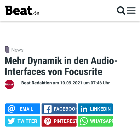
News
Mehr Dynamik in den Audio-
Interfaces von Focusrite
Beat Redaktion
am 10.09.2021
um 07:46 Uhr
EMAIL
FACEBOOK
LINKEDIN
TWITTER
PINTEREST
WHATSAPP