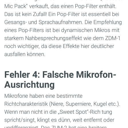
Mic Pack“ verkauft, das einen Pop-Filter enthält.
Das ist kein Zufall! Ein Pop-Filter ist essentiell bei
Gesangs- und Sprachaufnahmen. Die Empfehlung
eines Pop-Filters ist bei dynamischen Mikros mit
starkem Nahbesprechungseffekt wie dem ZDM-1
noch wichtiger, da diese Effekte hier deutlicher
ausfallen können.
Fehler 4: Falsche Mikrofon-
Ausrichtung
Mikrofone haben eine bestimmte
Richtcharakteristik (Niere, Superniere, Kugel etc.).
Wenn man nicht in die „Sweet Spot“-Rich tung
spricht/singt, klingt es dünn, weit entfernt oder
undifferenziert. Das ZUM-2 hat eine breitere