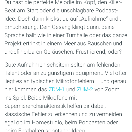
Du hast die perfekte Melodie im Kopf, den Killer-
Beat am Start oder die unschlagbare Podcast-
Idee. Doch dann klickst du auf „Aufnahme“ und...
Ernüchterung. Dein Gesang klingt dünn, deine
Sprache hallt wie in einer Turnhalle oder das ganze
Projekt ertrinkt in einem Meer aus Rauschen und
undefinierbaren Geräuschen. Frustrierend, oder?
Gute Aufnahmen scheitern selten am fehlenden
Talent oder an zu günstigem Equipment. Viel öfter
liegt es an typischen Mikrofonfehlern – und genau
hier kommen das
ZDM-1
und
ZUM-2
von Zoom
ins Spiel. Beide Mikrofone mit
Supernierencharakteristik helfen dir dabei,
klassische Fehler zu erkennen und zu vermeiden –
egal ob im Homestudio, beim Podcasten oder
beim Festhalten spontaner Ideen.