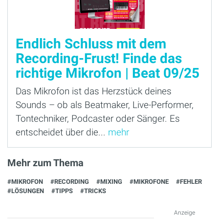
Endlich Schluss mit dem
Recording-Frust! Finde das
richtige Mikrofon | Beat 09/25
Das Mikrofon ist das Herzstück deines
Sounds – ob als Beatmaker, Live-Performer,
Tontechniker, Podcaster oder Sänger. Es
entscheidet über die...
mehr
Mehr zum Thema
#MIKROFON
#RECORDING
#MIXING
#MIKROFONE
#FEHLER
#LÖSUNGEN
#TIPPS
#TRICKS
Anzeige