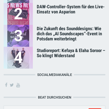
DAW-Controller-System für den Live-
2
Einsatz von Asparion
Die Zukunft des Sounddesigns: Wie
3
dich das „AI Soundscapes“-Event in
Potsdam weiterbringt
Studioreport: Kefaya & Elaha Soroor –
4
So klingt Widerstand
SOCIALMEDIAKANÄLE
BEAT DURCHSUCHEN