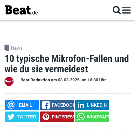
News
10 typische Mikrofon-Fallen und
wie du sie vermeidest
Beat Redaktion
am 08.08.2025
um 16:30 Uhr
EMAIL
FACEBOOK
LINKEDIN
TWITTER
PINTEREST
WHATSAPP