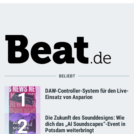
BELIEBT
DAW-Controller-System für den Live-
1
Einsatz von Asparion
Die Zukunft des Sounddesigns: Wie
2
dich das „AI Soundscapes“-Event in
Potsdam weiterbringt