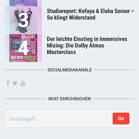
Studioreport: Kefaya & Elaha Soroor –
3
So klingt Widerstand
Der leichte Einstieg in Immersives
4
Mixing: Die Dolby Atmos
Masterclass
SOCIALMEDIAKANÄLE
BEAT DURCHSUCHEN