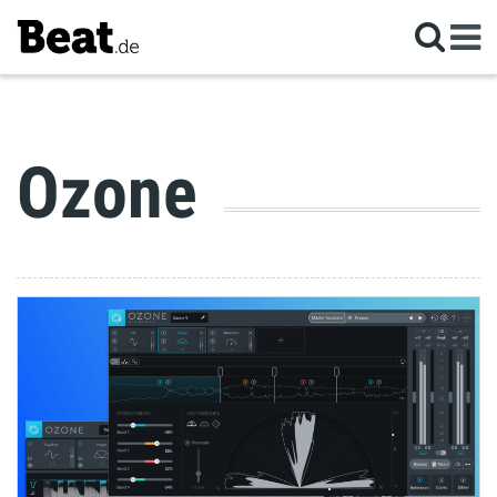
Ozone