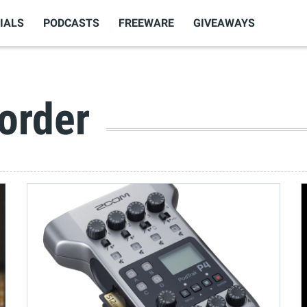
IALS
PODCASTS
FREEWARE
GIVEAWAYS
corder