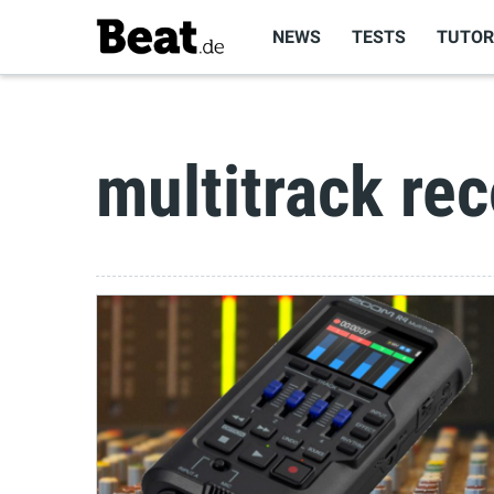
NEWS
TESTS
TUTOR
multitrack re