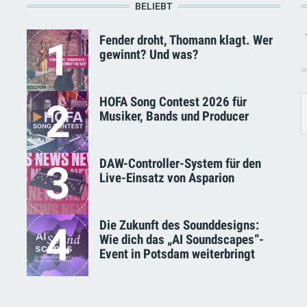
BELIEBT
Fender droht, Thomann klagt. Wer
1
gewinnt? Und was?
HOFA Song Contest 2026 für
2
Musiker, Bands und Producer
DAW-Controller-System für den
3
Live-Einsatz von Asparion
Die Zukunft des Sounddesigns:
4
Wie dich das „AI Soundscapes“-
Event in Potsdam weiterbringt