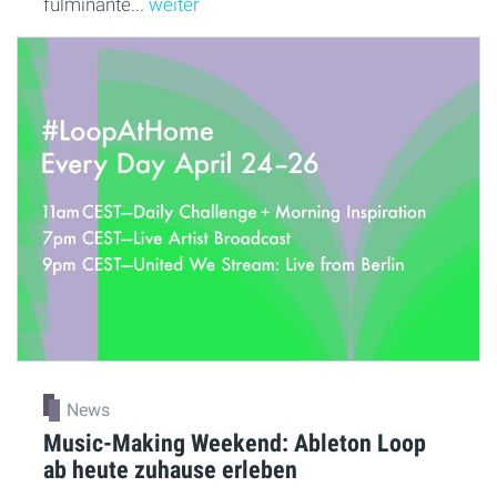
fulminante...
weiter
News
Music-Making Weekend: Ableton Loop
ab heute zuhause erleben