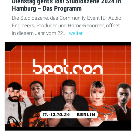
Dienstag geht’s los! Studioszene 2024 in
Hamburg – Das Programm
Die Studioszene, das Community-Event für Audio
Engineers, Producer und Home-Recorder, öffnet
in diesem Jahr vom 22....
weiter