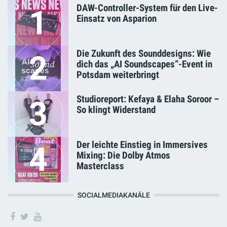
DAW-Controller-System für den Live-
1
Einsatz von Asparion
Die Zukunft des Sounddesigns: Wie
2
dich das „AI Soundscapes“-Event in
Potsdam weiterbringt
Studioreport: Kefaya & Elaha Soroor –
3
So klingt Widerstand
Der leichte Einstieg in Immersives
4
Mixing: Die Dolby Atmos
Masterclass
SOCIALMEDIAKANÄLE