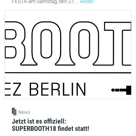
FESTA am Samstag, den 27....
weiter
News
Jetzt ist es offiziell:
SUPERBOOTH18 findet statt!