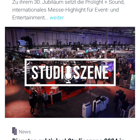
Zu ihrem 30. Jubiläum setzt die Prolight + Sound,
internationales Messe-Highlight für Event- und
Entertainment...
weiter
News