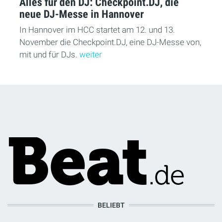
Alles für den DJ: Checkpoint.DJ, die
neue DJ-Messe in Hannover
In Hannover im HCC startet am 12. und 13.
November die Checkpoint.DJ, eine DJ-Messe von,
mit und für DJs.
weiter
BELIEBT