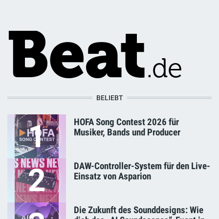
BELIEBT
HOFA Song Contest 2026 für
1
Musiker, Bands und Producer
DAW-Controller-System für den Live-
2
Einsatz von Asparion
Die Zukunft des Sounddesigns: Wie