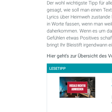
Der wohl wichtigste Tipp für al
gesagt, wie soll man einen Tex
Lyrics über Heimweh zustande 
in Worte fassen, wenn man weiß,
daherkommen. Wenn es um das S
Gefühlen etwas Positives scha
bringt Ihr Bleistift irgendwann
Hier geht's zur Übersicht des 
LESETIPP