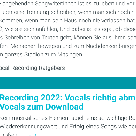
le angehenden Songwriter:innen ist es zu leben und vor 
t über eine Trennung schreiben, wenn man sich noch nie
kommen, wenn man sein Haus noch nie verlassen hat.
 wie sie sich anfühlen, Und dabei ist es egal, ob diese
chreiben von Texten geht, können Sie aus Ihren sc
ffen, Menschen bewegen und zum Nachdenken bringen –
 ein ganzes Stadion zum Mitsingen.
Vocal-Recording-Ratgebers
Recording 2022: Vocals richtig abm
Vocals zum Download
Kein musikalisches Element spielt eine so wichtige Rol
Wiedererkennungswert und Erfolg eines Songs wie de
großen...
mehr