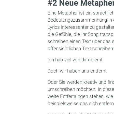
#2 Neue Metapher
Eine Metapher ist ein sprachlic
Bedeutungszusammenhang in eine
Lyrics interessanter zu gestal
die Gefühle, die Ihr Song transp
schreiben einen Text über das s
offensichtlichen Text schreiben
Ich hab viel von dir gelernt
Doch wir haben uns entfernt
Oder Sie werden kreativ und fi
umschreiben möchten. In diesem 
weite Entfernungen stehen, wie
beispielsweise das sich entfe