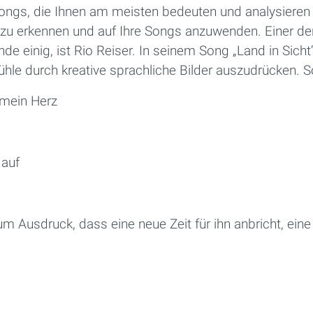
ongs, die Ihnen am meisten bedeuten und analysieren 
zu erkennen und auf Ihre Songs anzuwenden. Einer de
de einig, ist Rio Reiser. In seinem Song „Land in Sicht“
fühle durch kreative sprachliche Bilder auszudrücken. S
n mein Herz
 auf
m Ausdruck, dass eine neue Zeit für ihn anbricht, eine Z