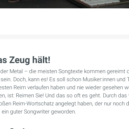
s Zeug hält!
oder Metal – die meisten Songtexte kommen gereimt 
sein. Doch, kann es! Es soll schon Musiker:innen und 
esten Reim verlaufen haben und nie wieder gesehen wu
n, ist: Reimen Sie! Und das so oft es geht. Durch das 
großen Reim-Wortschatz angelegt haben, der nur noch 
s ein guter Songwriter geworden.