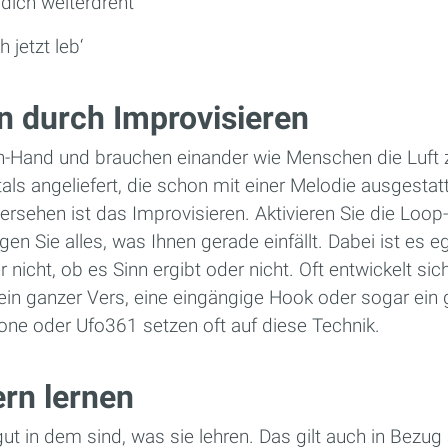
 dich weiterdreht
 jetzt leb‘
n durch Improvisieren
in-Hand und brauchen einander wie Menschen die Luf
ls angeliefert, die schon mit einer Melodie ausgestatt
rsehen ist das Improvisieren. Aktivieren Sie die Loop-
en Sie alles, was Ihnen gerade einfällt. Dabei ist es e
r nicht, ob es Sinn ergibt oder nicht. Oft entwickelt sic
 ein ganzer Vers, eine eingängige Hook oder sogar ein
ne oder Ufo361 setzen oft auf diese Technik.
rn lernen
 gut in dem sind, was sie lehren. Das gilt auch in Bezu