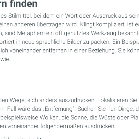
n finden
hes Stilmittel, bei dem ein Wort oder Ausdruck aus sei
n anderen übertragen wird. Klingt kompliziert, ist e
ten, sind Metaphern ein oft genutztes Werkzeug bekannt
ortiert in neue sprachliche Bilder zu packen. Ein Beispi
ich voneinander entfernen in einer Beziehung. Sie könnt
 wie:
nden Wege, sich anders auszudrücken. Lokalisieren Sie 
Fall wäre das „Entfernung“. Suchen Sie nun Dinge, die
 beispielsweise Wolken, die Sonne, die Wüste oder Pla
rnen voneinander folgendermaßen ausdrücken: