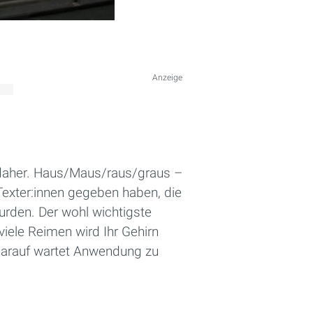
Anzeige
daher. Haus/Maus/raus/graus –
Texter:innen gegeben haben, die
rden. Der wohl wichtigste
viele Reimen wird Ihr Gehirn
darauf wartet Anwendung zu