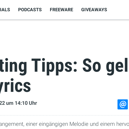
IALS
PODCASTS
FREEWARE
GIVEAWAYS
ting Tipps: So ge
yrics
22
um 14:10 Uhr
ngement, einer ­eingängigen Melodie und einem herv