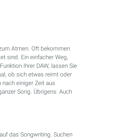
t zum Atmen. Oft bekommen
et sind. Ein einfacher Weg,
Funktion Ihrer DAW, lassen Sie
gal, ob sich etwas reimt oder
h nach einiger Zeit aus
 ganzer Song. Übrigens: Auch
g auf das Songwriting. Suchen