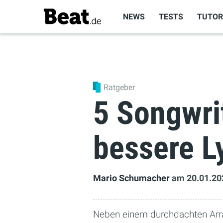
NEWS
TESTS
TUTOR
Ratgeber
5 Songwri
bessere L
Mario Schumacher
am 20.01.20
Neben einem durchdachten Arra