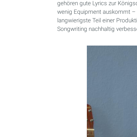
gehören gute Lyrics zur Königs
wenig Equipment auskommt – mei
langwierigste Teil einer Produk
Songwriting nachhaltig verbess