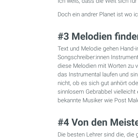
Ich weiß, dass die Welt sich für
Doch ein andrer Planet ist wo ich
#3 Melodien finde
Text und Melodie gehen Hand-
Songschreiber:innen Instrumenta
diese Melodien mit Worten zu ve
das Instrumental laufen und sing
nicht, ob es sich gut anhört ode
sinnlosem Gebrabbel vielleicht
bekannte Musiker wie Post Malo
#4 Von den Meiste
Die besten Lehrer sind die, die