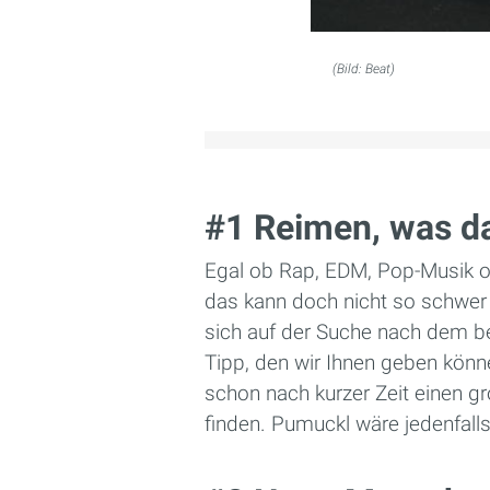
(Bild: Beat)
#1 Reimen, was da
Egal ob Rap, EDM, Pop-Musik 
das kann doch nicht so schwer 
sich auf der Suche nach dem b
Tipp, den wir Ihnen geben könne
schon nach kurzer Zeit einen 
finden. Pumuckl wäre jedenfall