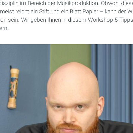
disziplin im Bereich der Musikproduktion. Obwohl dies
st reicht ein Stift und ein Blatt Papier – kann der 
tion sein. Wir geben Ihnen in diesem Workshop 5 Tipps 
ern.