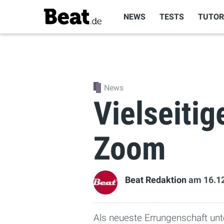
NEWS
TESTS
TUTOR
News
Vielseitig
Zoom
Beat Redaktion
am 16.1
Als neueste Errungenschaft un