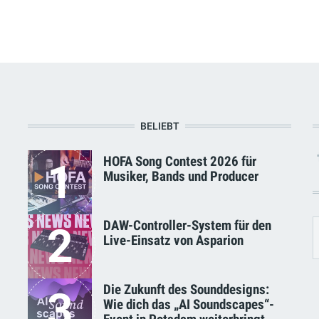
BELIEBT
HOFA Song Contest 2026 für
1
Musiker, Bands und Producer
DAW-Controller-System für den
2
Live-Einsatz von Asparion
Die Zukunft des Sounddesigns:
3
Wie dich das „AI Soundscapes“-