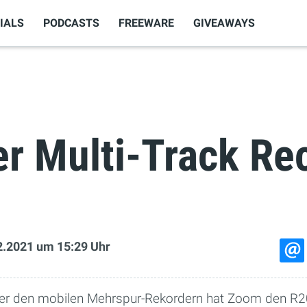
IALS
PODCASTS
FREEWARE
GIVEAWAYS
er Multi-Track Re
2.2021
um 15:29 Uhr
ter den mobilen Mehrspur-Rekordern hat Zoom den R20