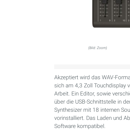
(Bild: Zoom)
Akzeptiert wird das WAV-Format
sich am 4,3 Zoll Touchdisplay 
Arbeit. Ein Editor, sowie versc
über die USB-Schnittstelle in 
Synthesizer mit 18 internen S
vorinstalliert. Das Laden und A
Software kompatibel.