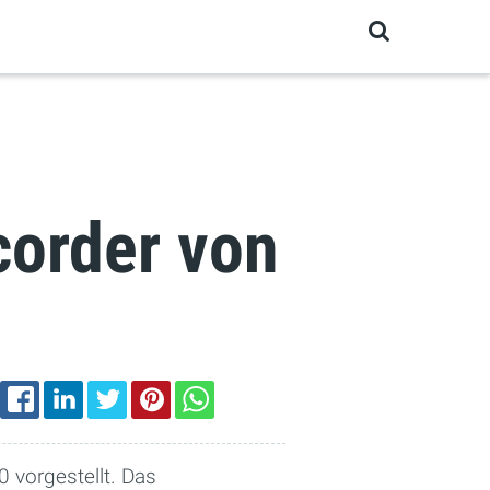
corder von
EMAIL
FACEBOOK
LINKEDIN
TWITTER
PINTEREST
WHATSAPP
 vorgestellt. Das