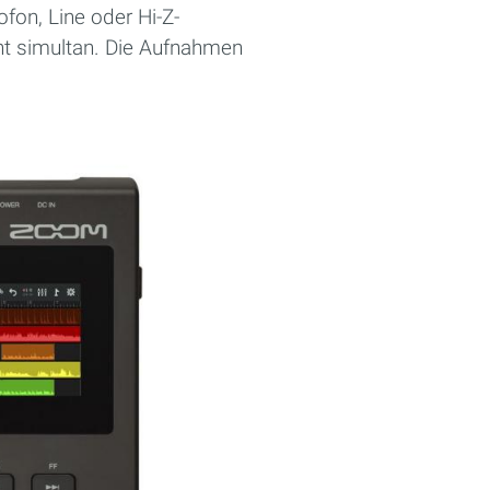
on, Line oder Hi-Z-
t simultan. Die Aufnahmen