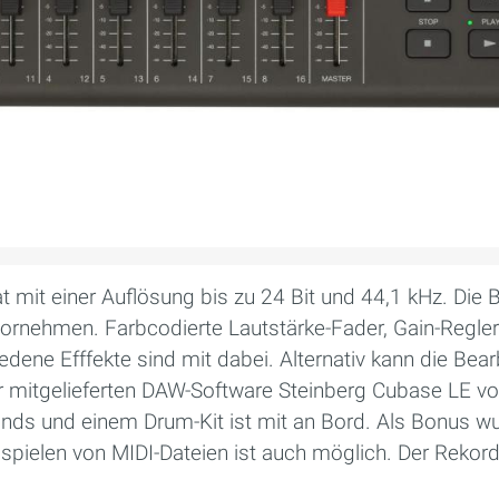
 mit einer Auflösung bis zu 24 Bit und 44,1 kHz. Die 
vornehmen. Farbcodierte Lautstärke-Fader, Gain-Regler
hiedene Efffekte sind mit dabei. Alternativ kann die B
der mitgelieferten DAW-Software Steinberg Cubase LE
ounds und einem Drum-Kit ist mit an Bord. Als Bonus
bspielen von MIDI-Dateien ist auch möglich. Der Rekord