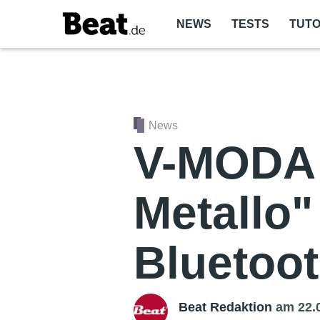
NEWS
TESTS
TUTO
News
V-MODA 
Metallo"
Bluetoo
Beat Redaktion
am 22.