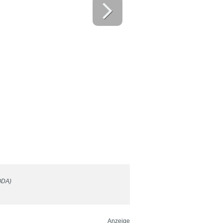
ODA)
Anzeige