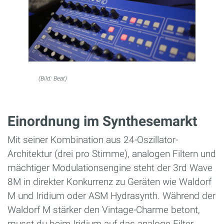
(Bild: Beat)
Einordnung im Synthesemarkt
Mit seiner Kombination aus 24-Oszillator-
Architektur (drei pro Stimme), analogen Filtern und
mächtiger Modulationsengine steht der 3rd Wave
8M in direkter Konkurrenz zu Geräten wie Waldorf
M und Iridium oder ASM Hydrasynth. Während der
Waldorf M stärker den Vintage-Charme betont,
musst du beim Iridium auf das analoge Filter