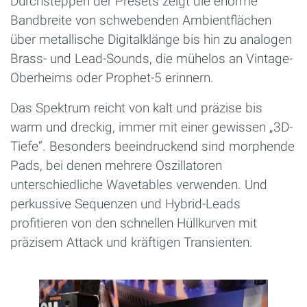
Durchsteppen der Presets zeigt die enorme
Bandbreite von schwebenden Ambientflächen
über metallische Digitalklänge bis hin zu analogen
Brass- und Lead-Sounds, die mühelos an Vintage-
Oberheims oder Prophet-5 erinnern.
Das Spektrum reicht von kalt und präzise bis
warm und dreckig, immer mit einer gewissen „3D-
Tiefe“. Besonders beeindruckend sind morphende
Pads, bei denen mehrere Oszillatoren
unterschiedliche Wavetables verwenden. Und
perkussive Sequenzen und Hybrid-Leads
profitieren von den schnellen Hüllkurven mit
präzisem Attack und kräftigen Transienten.