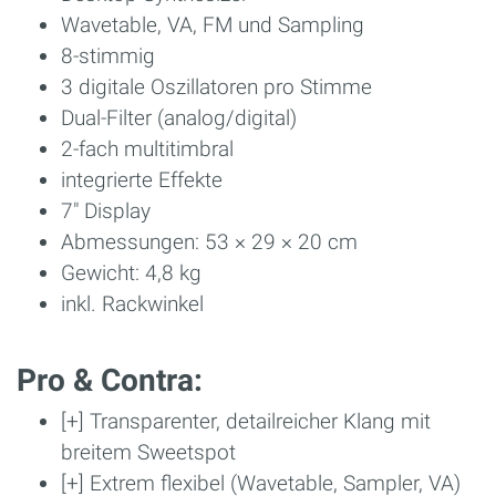
Wavetable, VA, FM und Sampling
8-stimmig
3 digitale Oszillatoren pro Stimme
Dual-Filter (analog/digital)
2-fach multitimbral
integrierte Effekte
7" Display
Abmessungen: 53 × 29 × 20 cm
Gewicht: 4,8 kg
inkl. Rackwinkel
Pro & Contra:
[+] Transparenter, detailreicher Klang mit
breitem Sweetspot
[+] Extrem flexibel (Wavetable, Sampler, VA)