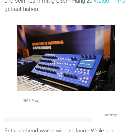
und sein Team mit großem Hang zu
Waldorf PPG
gebaut haben.
(Bild: Beat)
Anzeige
Entsprechend waren wir eine lange Weile am