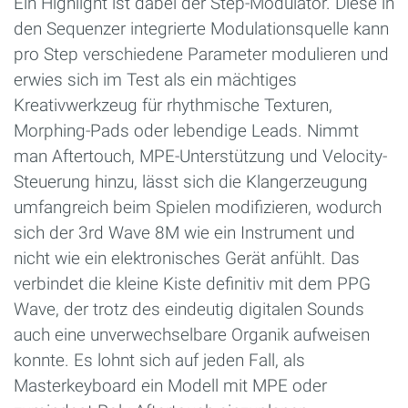
Ein Highlight ist dabei der Step-Modulator. Diese in
den Sequenzer integrierte Modulationsquelle kann
pro Step verschiedene Parameter modulieren und
erwies sich im Test als ein mächtiges
Kreativwerkzeug für rhythmische Texturen,
Morphing-Pads oder lebendige Leads. Nimmt
man Aftertouch, MPE-Unterstützung und Velocity-
Steuerung hinzu, lässt sich die Klangerzeugung
umfangreich beim Spielen modifizieren, wodurch
sich der 3rd Wave 8M wie ein Instrument und
nicht wie ein elektronisches Gerät anfühlt. Das
verbindet die kleine Kiste definitiv mit dem PPG
Wave, der trotz des eindeutig digitalen Sounds
auch eine unverwechselbare Organik aufweisen
konnte. Es lohnt sich auf jeden Fall, als
Masterkeyboard ein Modell mit MPE oder