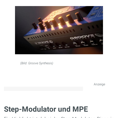
(Bild: Groove Synthesis)
Anzeige
Step-Modulator und MPE