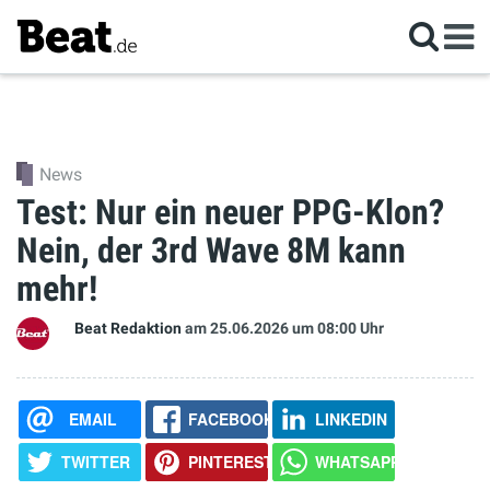
News
Test: Nur ein neuer PPG-Klon?
Nein, der 3rd Wave 8M kann
mehr!
Beat Redaktion
am 25.06.2026
um 08:00 Uhr
EMAIL
FACEBOOK
LINKEDIN
TWITTER
PINTEREST
WHATSAPP