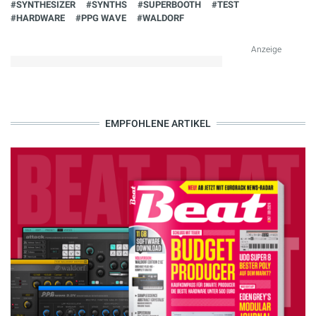
#SYNTHESIZER
#SYNTHS
#SUPERBOOTH
#TEST
#HARDWARE
#PPG WAVE
#WALDORF
Anzeige
EMPFOHLENE ARTIKEL