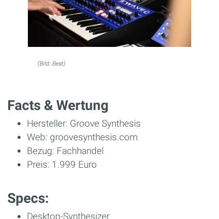
(Bild: Beat)
Facts & Wertung
Hersteller: Groove Synthesis
Web: groovesynthesis.com
Bezug: Fachhandel
Preis: 1.999 Euro
Specs:
Desktop-Synthesizer