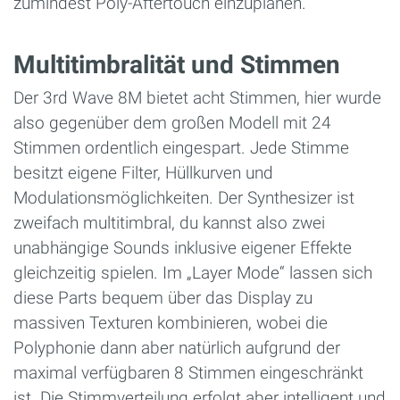
zumindest Poly-Aftertouch einzuplanen.
Multitimbralität und Stimmen
Der 3rd Wave 8M bietet acht Stimmen, hier wurde
also gegenüber dem großen Modell mit 24
Stimmen ordentlich eingespart. Jede Stimme
besitzt eigene Filter, Hüllkurven und
Modulationsmöglichkeiten. Der Synthesizer ist
zweifach multitimbral, du kannst also zwei
unabhängige Sounds inklusive eigener Effekte
gleichzeitig spielen. Im „Layer Mode“ lassen sich
diese Parts bequem über das Display zu
massiven Texturen kombinieren, wobei die
Polyphonie dann aber natürlich aufgrund der
maximal verfügbaren 8 Stimmen eingeschränkt
ist. Die Stimmverteilung erfolgt aber intelligent und