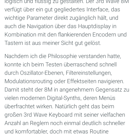
logisch und flüssig zu gestalten. Der 3rd Wave 8M
verfügt über ein gut gegliedertes Interface, das
wichtige Parameter direkt zugänglich hält, und
auch die Navigation über das Hauptdisplay in
Kombination mit den flankierenden Encodern und
Tastern ist aus meiner Sicht gut gelöst.
Nachdem ich die Philosophie verstanden hatte,
konnte ich beim Testen überraschend schnell
durch Oszillator-Ebenen, Filtereinstellungen,
Modulationsrouting oder Effektseiten navigieren.
Damit steht der 8M in angenehmem Gegensatz zu
vielen modernen Digital-Synths, deren Menüs
überfrachtet wirken. Natürlich geht das beim
großen 3rd Wave Keyboard mit seiner vielfachen
Anzahl an Reglern noch einmal deutlich schneller
und komfortabler, doch mit etwas Routine