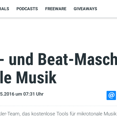
IALS
PODCASTS
FREEWARE
GIVEAWAYS
 und Beat-Masch
le Musik
5.2016
um 07:31 Uhr
ckler-Team, das kostenlose Tools für mikrotonale Musi