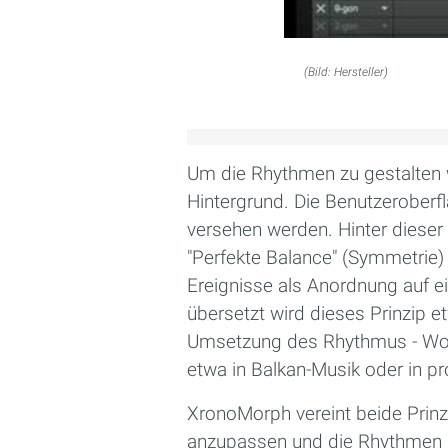
(Bild: Hersteller)
Um die Rhythmen zu gestalten 
Hintergrund. Die Benutzeroberfl
versehen werden. Hinter dieser
"Perfekte Balance" (Symmetrie)
Ereignisse als Anordnung auf e
übersetzt wird dieses Prinzip 
Umsetzung des Rhythmus - Wohlg
etwa in Balkan-Musik oder in p
XronoMorph vereint beide Prinz
anzupassen und die Rhythmen m