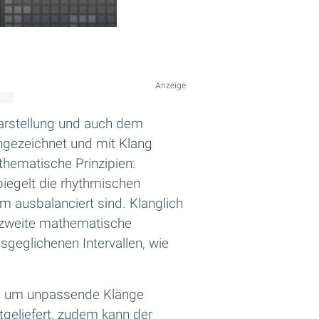
Anzeige
arstellung und auch dem
ingezeichnet und mit Klang
thematische Prinzipien:
piegelt die rhythmischen
 ausbalanciert sind. Klanglich
e zweite mathematische
geglichenen Intervallen, wie
en, um unpassende Klänge
geliefert, zudem kann der