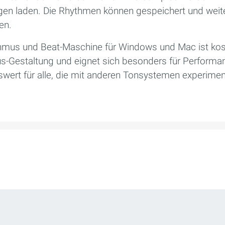
n laden. Die Rhythmen können gespeichert und weite
en.
thmus und Beat-Maschine für Windows und Mac ist kos
us-Gestaltung und eignet sich besonders für Perform
wert für alle, die mit anderen Tonsystemen experiment