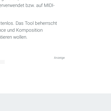
rverwendet bzw. auf MIDI-
tenlos. Das Tool beherrscht
ance und Komposition
ieren wollen.
Anzeige