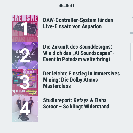
BELIEBT
DAW-Controller-System für den
1
Live-Einsatz von Asparion
Die Zukunft des Sounddesigns:
2
Wie dich das „AI Soundscapes“-
Event in Potsdam weiterbringt
Der leichte Einstieg in Immersives
3
Mixing: Die Dolby Atmos
Masterclass
Studioreport: Kefaya & Elaha
4
Soroor – So klingt Widerstand