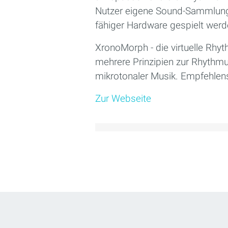
Nutzer eigene Sound-Sammlunge
fähiger Hardware gespielt werd
XronoMorph - die virtuelle Rhy
mehrere Prinzipien zur Rhythm
mikrotonaler Musik. Empfehlens
Zur Webseite