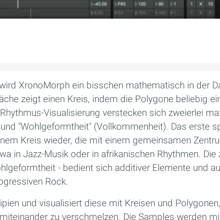
wird XronoMorph ein bisschen mathematisch in der D
äche zeigt einen Kreis, indem die Polygone beliebig e
 Rhythmus-Visualisierung verstecken sich zweierlei ma
 und "Wohlgeformtheit" (Vollkommenheit). Das erste s
inem Kreis wieder, die mit einem gemeinsamen Zentrum
etwa in Jazz-Musik oder in afrikanischen Rhythmen. Di
eformtheit - bedient sich additiver Elemente und aus
rogressiven Rock.
ipien und visualisiert diese mit Kreisen und Polygon
iteinander zu verschmelzen. Die Samples werden mit