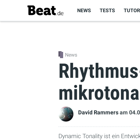
NEWS
TESTS
TUTOR
News
Rhythmus-
mikrotona
David Rammers
am 04.0
Dynamic Tonality ist ein Entwi