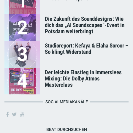
1
Die Zukunft des Sounddesigns: Wie
2
dich das „AI Soundscapes“-Event in
Potsdam weiterbringt
Studioreport: Kefaya & Elaha Soroor –
3
So klingt Widerstand
Der leichte Einstieg in Immersives
4
Mixing: Die Dolby Atmos
Masterclass
SOCIALMEDIAKANÄLE
BEAT DURCHSUCHEN