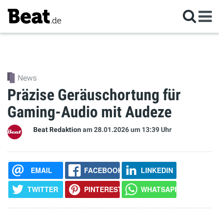
News
Präzise Geräuschortung für
Gaming-Audio mit Audeze
Beat Redaktion
am 28.01.2026
um 13:39 Uhr
EMAIL
FACEBOOK
LINKEDIN
TWITTER
PINTEREST
WHATSAPP