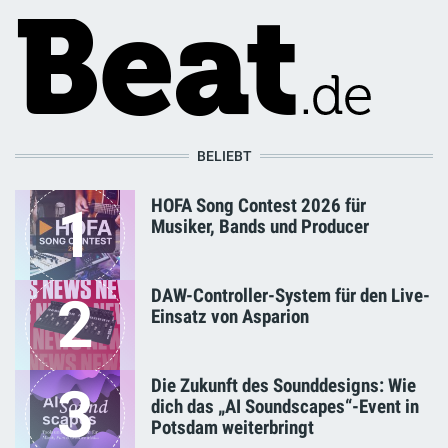
BELIEBT
HOFA Song Contest 2026 für
1
Musiker, Bands und Producer
DAW-Controller-System für den Live-
2
Einsatz von Asparion
Die Zukunft des Sounddesigns: Wie
3
dich das „AI Soundscapes“-Event in
Potsdam weiterbringt