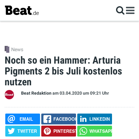
News
Noch so ein Hammer: Arturia
Pigments 2 bis Juli kostenlos
nutzen
Beat Redaktion
am 03.04.2020
um 09:21 Uhr
EMAIL
FACEBOOK
LINKEDIN
TWITTER
PINTEREST
WHATSAPP