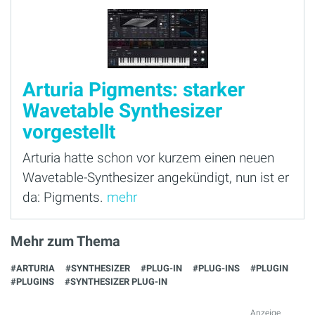
Arturia Pigments: starker
Wavetable Synthesizer
vorgestellt
Arturia hatte schon vor kurzem einen neuen
Wavetable-Synthesizer angekündigt, nun ist er
da: Pigments.
mehr
Mehr zum Thema
#ARTURIA
#SYNTHESIZER
#PLUG-IN
#PLUG-INS
#PLUGIN
#PLUGINS
#SYNTHESIZER PLUG-IN
Anzeige