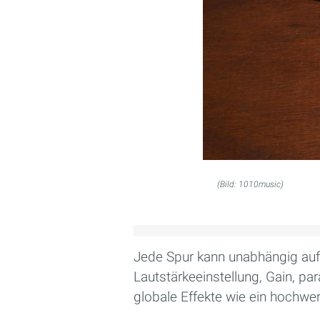
(Bild: 1010music)
Jede Spur kann unabhängig auf
Lautstärkeeinstellung, Gain, p
globale Effekte wie ein hochwe