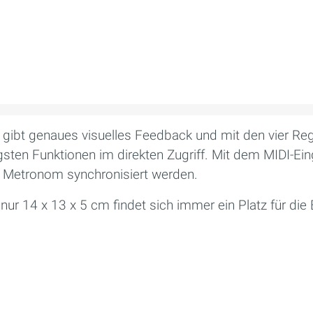
 gibt genaues visuelles Feedback und mit den vier Re
igsten Funktionen im direkten Zugriff. Mit dem MIDI-
s Metronom synchronisiert werden.
r 14 x 13 x 5 cm findet sich immer ein Platz für die