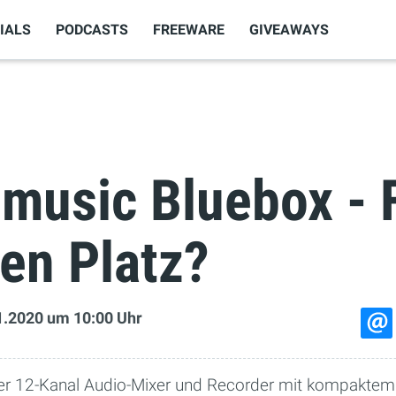
IALS
PODCASTS
FREEWARE
GIVEAWAYS
music Bluebox - F
ren Platz?
1.2020
um 10:00 Uhr
taler 12-Kanal Audio-Mixer und Recorder mit kompaktem