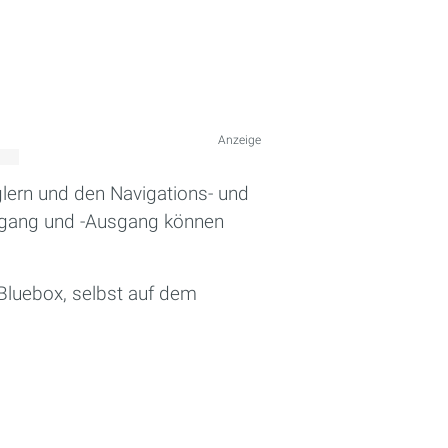
Anzeige
glern und den Navigations- und
Eingang und -Ausgang können
 Bluebox, selbst auf dem