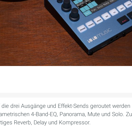
 die drei Ausgänge und Effekt-Sends geroutet werden 
arametrischen 4-Band-EQ, Panorama, Mute und Solo. Z
rtiges Reverb, Delay und Kompressor.