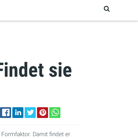
indet sie
EMAIL
FACEBOOK
LINKEDIN
TWITTER
PINTEREST
WHATSAPP
 Formfaktor. Damit findet er