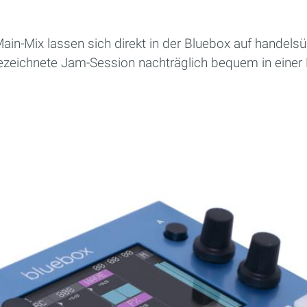
ain-Mix lassen sich direkt in der Bluebox auf handels
ezeichnete Jam-Session nachträglich bequem in einer