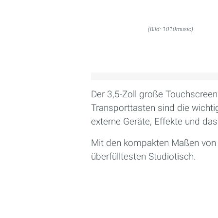
(Bild: 1010music)
Der 3,5-Zoll große Touchscreen
Transporttasten sind die wicht
externe Geräte, Effekte und da
Mit den kompakten Maßen von nu
überfülltesten Studiotisch.