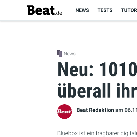
NEWS
TESTS
TUTOR
News
Neu: 1010
überall ih
Beat Redaktion
am 06.1
Bluebox ist ein tragbarer digi