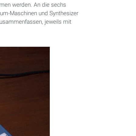
mmen werden. An die sechs
rum-Maschinen und Synthesizer
zusammenfassen, jeweils mit