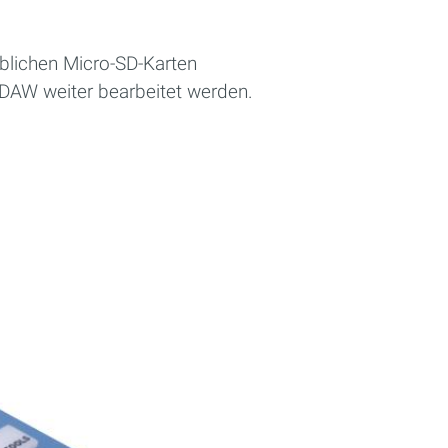
üblichen Micro-SD-Karten
 DAW weiter bearbeitet werden.