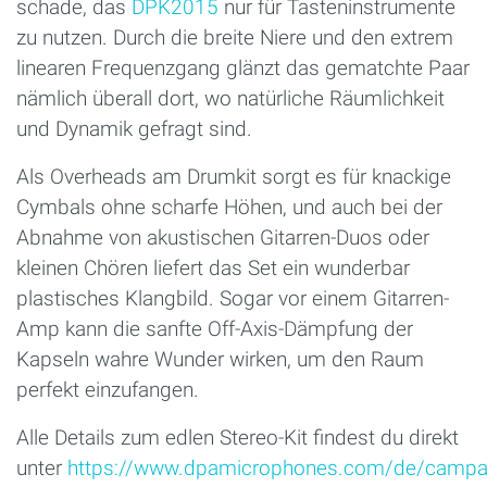
schade, das
DPK2015
nur für Tasteninstrumente
zu nutzen. Durch die breite Niere und den extrem
linearen Frequenzgang glänzt das gematchte Paar
nämlich überall dort, wo natürliche Räumlichkeit
und Dynamik gefragt sind.
Als Overheads am Drumkit sorgt es für knackige
Cymbals ohne scharfe Höhen, und auch bei der
Abnahme von akustischen Gitarren-Duos oder
kleinen Chören liefert das Set ein wunderbar
plastisches Klangbild. Sogar vor einem Gitarren-
Amp kann die sanfte Off-Axis-Dämpfung der
Kapseln wahre Wunder wirken, um den Raum
perfekt einzufangen.
Alle Details zum edlen Stereo-Kit findest du direkt
unter
https://www.dpamicrophones.com/de/campa