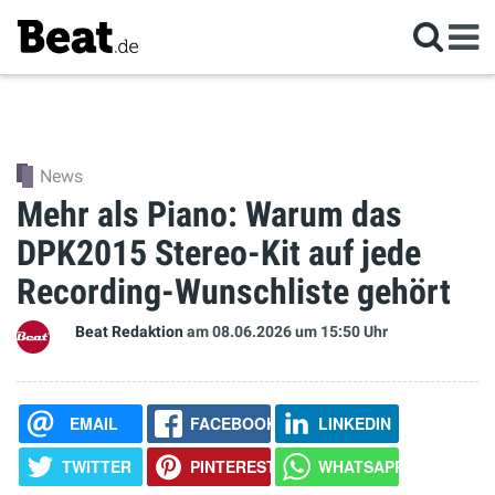
News
Mehr als Piano: Warum das
DPK2015 Stereo-Kit auf jede
Recording-Wunschliste gehört
Beat Redaktion
am 08.06.2026
um 15:50 Uhr
EMAIL
FACEBOOK
LINKEDIN
TWITTER
PINTEREST
WHATSAPP