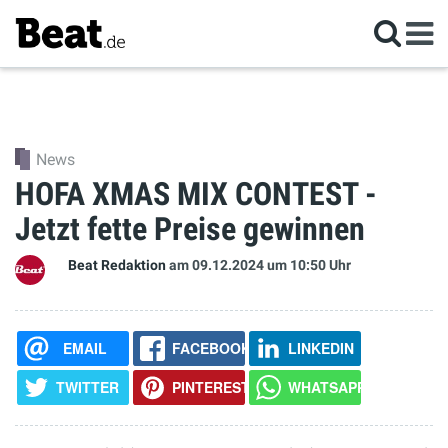
News
HOFA XMAS MIX CONTEST -
Jetzt fette Preise gewinnen
Beat Redaktion
am 09.12.2024
um 10:50 Uhr
EMAIL
FACEBOOK
LINKEDIN
TWITTER
PINTEREST
WHATSAPP