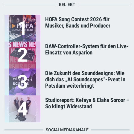
BELIEBT
HOFA Song Contest 2026 für
1
Musiker, Bands und Producer
DAW-Controller-System für den Live-
2
Einsatz von Asparion
Die Zukunft des Sounddesigns: Wie
3
dich das „AI Soundscapes“-Event in
Potsdam weiterbringt
Studioreport: Kefaya & Elaha Soroor –
4
So klingt Widerstand
SOCIALMEDIAKANÄLE