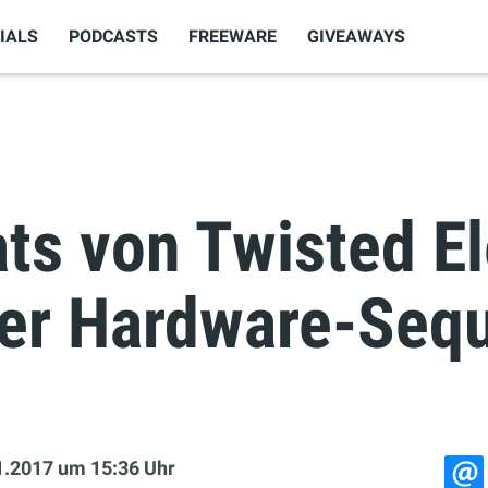
IALS
PODCASTS
FREEWARE
GIVEAWAYS
ts von Twisted El
er Hardware-Seq
1.2017
um 15:36 Uhr