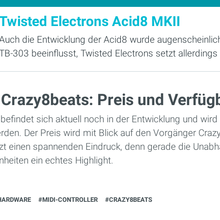
Twisted Electrons Acid8 MKII
Auch die Entwicklung der Acid8 wurde augenscheinlic
TB-303 beeinflusst, Twisted Electrons setzt allerdings 
 Crazy8beats: Preis und Verfüg
befindet sich aktuell noch in der Entwicklung und wird
en. Der Preis wird mit Blick auf den Vorgänger Crazy
tzt einen spannenden Eindruck, denn gerade die Unabh
heiten ein echtes Highlight.
HARDWARE
#MIDI-CONTROLLER
#CRAZY8BEATS