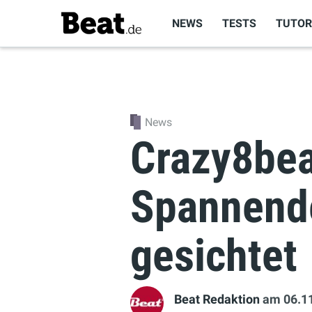
NEWS
TESTS
TUTOR
News
Crazy8bea
Spannend
gesichtet
Beat Redaktion
am 06.1