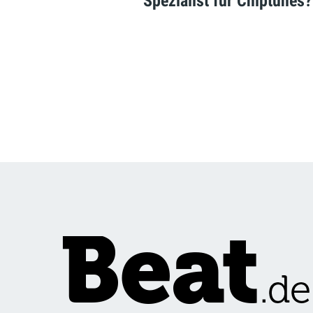
Spezialist für Chiptunes?