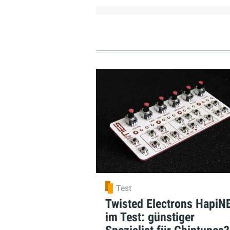
Test
Twisted Electrons HapiN
im Test: günstiger