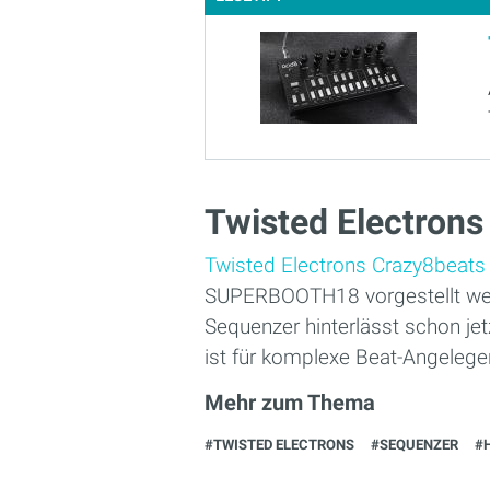
Twisted Electrons
Twisted Electrons Crazy8beats
SUPERBOOTH18 vorgestellt werd
Sequenzer hinterlässt schon je
ist für komplexe Beat-Angelegen
Mehr zum Thema
#TWISTED ELECTRONS
#SEQUENZER
#