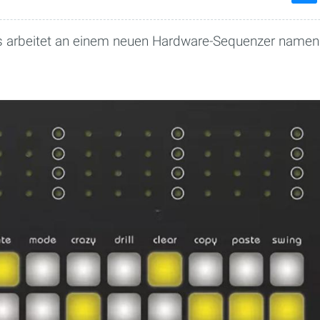
ons arbeitet an einem neuen Hardware-Sequenzer name