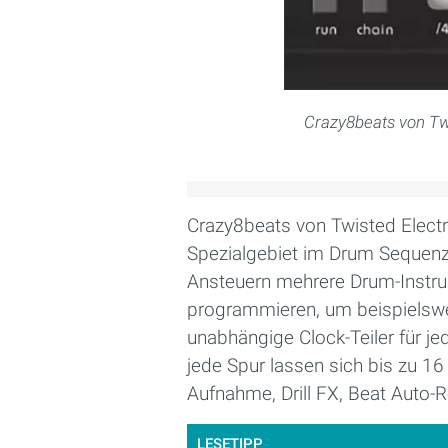
Crazy8beats von Tw
Crazy8beats von Twisted Electr
Spezialgebiet im Drum Sequenz
Ansteuern mehrere Drum-Instru
programmieren, um beispielswei
unabhängige Clock-Teiler für 
jede Spur lassen sich bis zu 1
Aufnahme, Drill FX, Beat Auto-
LESETIPP