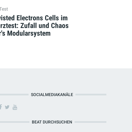
Test
isted Electrons Cells im
rztest: Zufall und Chaos
r's Modularsystem
SOCIALMEDIAKANÄLE
BEAT DURCHSUCHEN