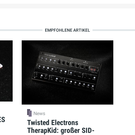
EMPFOHLENE ARTIKEL
News
ES
Twisted Electrons
TherapKid: großer SID-