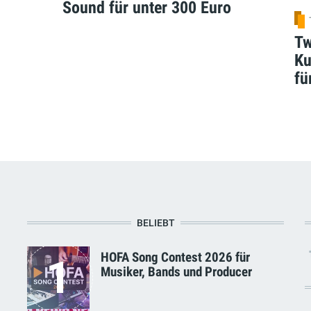
Sound für unter 300 Euro
Tw
Ku
fü
BELIEBT
HOFA Song Contest 2026 für
1
Musiker, Bands und Producer