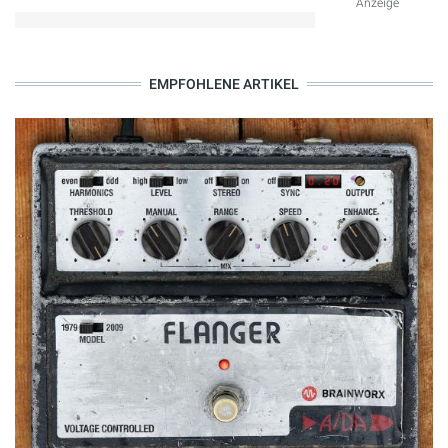
Anzeige
EMPFOHLENE ARTIKEL