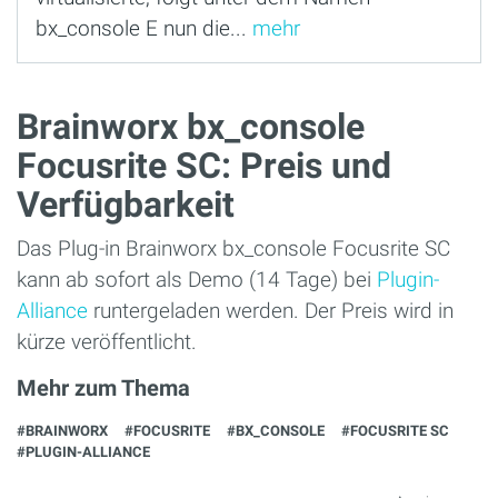
bx_console E nun die...
mehr
Brainworx bx_console
Focusrite SC: Preis und
Verfügbarkeit
Das Plug-in Brainworx bx_console Focusrite SC
kann ab sofort als Demo (14 Tage) bei
Plugin-
Alliance
runtergeladen werden. Der Preis wird in
kürze veröffentlicht.
Mehr zum Thema
#BRAINWORX
#FOCUSRITE
#BX_CONSOLE
#FOCUSRITE SC
#PLUGIN-ALLIANCE