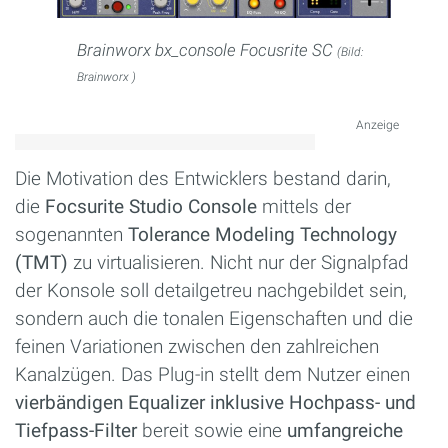
Brainworx bx_console Focusrite SC
(Bild:
Brainworx )
Anzeige
Die Motivation des Entwicklers bestand darin,
die
Focsurite Studio Console
mittels der
sogenannten
Tolerance Modeling Technology
(TMT)
zu virtualisieren. Nicht nur der Signalpfad
der Konsole soll detailgetreu nachgebildet sein,
sondern auch die tonalen Eigenschaften und die
feinen Variationen zwischen den zahlreichen
Kanalzügen. Das Plug-in stellt dem Nutzer einen
vierbändigen Equalizer inklusive Hochpass- und
Tiefpass-Filter
bereit sowie eine
umfangreiche