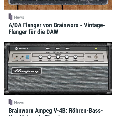
News
A/DA Flanger von Brainworx - Vintage-
Flanger für die DAW
News
Brainworx Ampeg V-4B: Röhren-Bass-