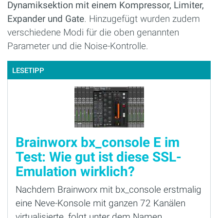
Dynamiksektion mit einem Kompressor, Limiter,
Expander und Gate
. Hinzugefügt wurden zudem
verschiedene Modi für die oben genannten
Parameter und die Noise-Kontrolle.
LESETIPP
Brainworx bx_console E im
Test: Wie gut ist diese SSL-
Emulation wirklich?
Nachdem Brainworx mit bx_console erstmalig
eine Neve-Konsole mit ganzen 72 Kanälen
virtualisierte, folgt unter dem Namen