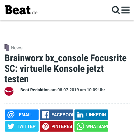
News
Brainworx bx_console Focusrite
SC: virtuelle Konsole jetzt
testen
Beat Redaktion
am 08.07.2019
um 10:09 Uhr
EMAIL
FACEBOOK
LINKEDIN
TWITTER
PINTEREST
WHATSAPP