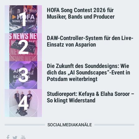
HOFA Song Contest 2026 für
1
Musiker, Bands und Producer
DAW-Controller-System für den Live-
2
Einsatz von Asparion
Die Zukunft des Sounddesigns: Wie
3
dich das „AI Soundscapes“-Event in
Potsdam weiterbringt
Studioreport: Kefaya & Elaha Soroor –
4
So klingt Widerstand
SOCIALMEDIAKANÄLE