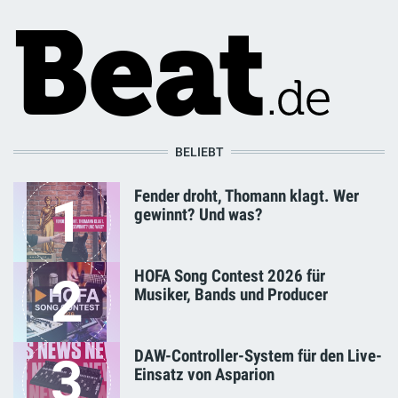
BELIEBT
Fender droht, Thomann klagt. Wer
1
gewinnt? Und was?
HOFA Song Contest 2026 für
2
Musiker, Bands und Producer
DAW-Controller-System für den Live-
3
Einsatz von Asparion