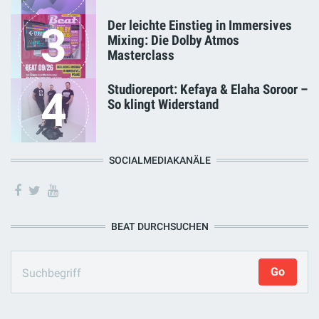
Der leichte Einstieg in Immersives
3
Mixing: Die Dolby Atmos
Masterclass
Studioreport: Kefaya & Elaha Soroor –
4
So klingt Widerstand
SOCIALMEDIAKANÄLE
BEAT DURCHSUCHEN