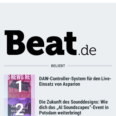
BELIEBT
DAW-Controller-System für den Live-
1
Einsatz von Asparion
Die Zukunft des Sounddesigns: Wie
2
dich das „AI Soundscapes“-Event in
Potsdam weiterbringt