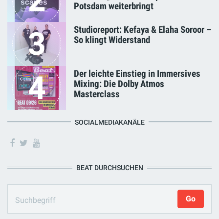
2
Potsdam weiterbringt
Studioreport: Kefaya & Elaha Soroor –
3
So klingt Widerstand
Der leichte Einstieg in Immersives
4
Mixing: Die Dolby Atmos
Masterclass
SOCIALMEDIAKANÄLE
BEAT DURCHSUCHEN