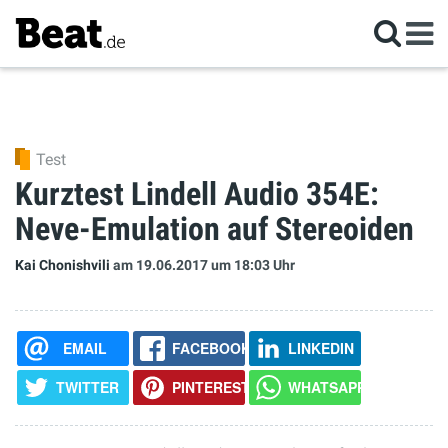
Test
Kurztest Lindell Audio 354E:
Neve-Emulation auf Stereoiden
Kai Chonishvili
am 19.06.2017
um 18:03 Uhr
EMAIL
FACEBOOK
LINKEDIN
TWITTER
PINTEREST
WHATSAPP