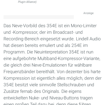
Plugin Alliance)
Anzeige
Das Neve-Vorbild des 354E ist ein Mono-Limiter
und -Kompressor, der im Broadcast- und
Recording-Bereich eingesetzt wurde. Lindell Audio
hat diesen bereits emuliert und als 254E im
Programm. Die Neuinterpretation 354E ist nun
eine aufgebohrte Multiband-Kompressor-Variante,
die gleich drei Neve-Emulationen für wählbare
Frequenzbänder bereithält. Von dezenter bis harte
Kompression ist eigentlich alles möglich, denn der
354E besitzt viele sinnvolle Stellschrauben und
Zusätze fernab des Originals. Die eigens
entwickelten Nuke- und Niveau-Buttons tragen
einen großen Teil dazu bei, denn diese führen