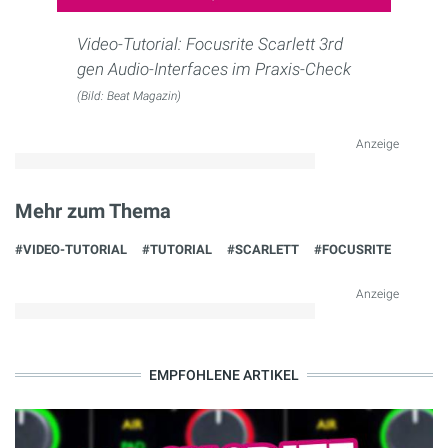
Video-Tutorial: Focusrite Scarlett 3rd
gen Audio-Interfaces im Praxis-Check
(Bild: Beat Magazin)
Anzeige
Mehr zum Thema
#VIDEO-TUTORIAL
#TUTORIAL
#SCARLETT
#FOCUSRITE
Anzeige
EMPFOHLENE ARTIKEL