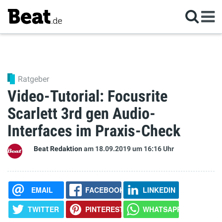
Ratgeber
Video-Tutorial: Focusrite
Scarlett 3rd gen Audio-
Interfaces im Praxis-Check
Beat Redaktion
am 18.09.2019
um 16:16 Uhr
EMAIL
FACEBOOK
LINKEDIN
TWITTER
PINTEREST
WHATSAPP