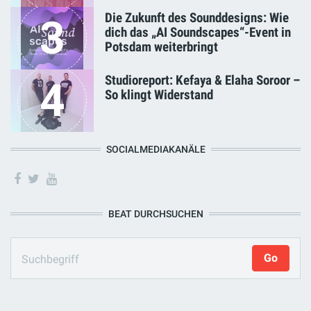
Die Zukunft des Sounddesigns: Wie
3
dich das „AI Soundscapes“-Event in
Potsdam weiterbringt
Studioreport: Kefaya & Elaha Soroor –
4
So klingt Widerstand
SOCIALMEDIAKANÄLE
BEAT DURCHSUCHEN