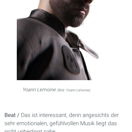
Yoann Lemoine
(Bild: Yoann Lemoine)
Beat /
Das ist interessant, denn angesichts der
sehr emotionalen, gefühlvollen Musik liegt das
nicht unbedingt nahe.