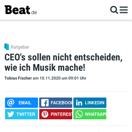
Ratgeber
CEO's sollen nicht entscheiden,
wie ich Musik mache!
Tobias Fischer
am 10.11.2020
um 09:01 Uhr
EMAIL
FACEBOOK
LINKEDIN
TWITTER
PINTEREST
WHATSAPP