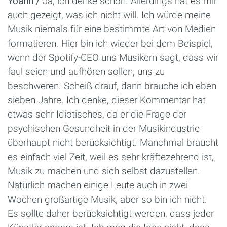
Yoann /
Ja, ich denke schon. Allerdings hat es mir
auch gezeigt, was ich nicht will. Ich würde meine
Musik niemals für eine bestimmte Art von Medien
formatieren. Hier bin ich wieder bei dem Beispiel,
wenn der Spotify-CEO uns Musikern sagt, dass wir
faul seien und aufhören sollen, uns zu
beschweren. Scheiß drauf, dann brauche ich eben
sieben Jahre. Ich denke, dieser Kommentar hat
etwas sehr Idiotisches, da er die Frage der
psychischen Gesundheit in der Musikindustrie
überhaupt nicht berücksichtigt. Manchmal braucht
es einfach viel Zeit, weil es sehr kräftezehrend ist,
Musik zu machen und sich selbst dazustellen.
Natürlich machen einige Leute auch in zwei
Wochen großartige Musik, aber so bin ich nicht.
Es sollte daher berücksichtigt werden, dass jeder