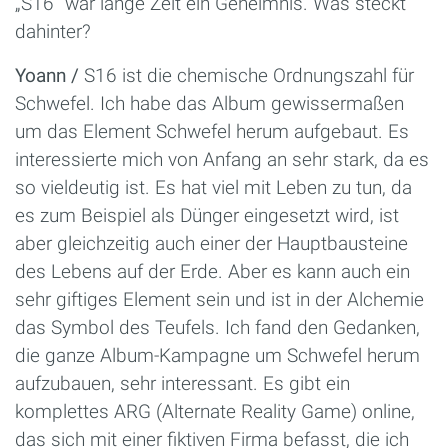
„S16“ war lange Zeit ein Geheimnis. Was steckt
dahinter?
Yoann /
S16 ist die chemische Ordnungszahl für
Schwefel. Ich habe das Album gewissermaßen
um das Element Schwefel herum aufgebaut. Es
interessierte mich von Anfang an sehr stark, da es
so vieldeutig ist. Es hat viel mit Leben zu tun, da
es zum Beispiel als Dünger eingesetzt wird, ist
aber gleichzeitig auch einer der Hauptbausteine
des Lebens auf der Erde. Aber es kann auch ein
sehr giftiges Element sein und ist in der Alchemie
das Symbol des Teufels. Ich fand den Gedanken,
die ganze Album-Kampagne um Schwefel herum
aufzubauen, sehr interessant. Es gibt ein
komplettes ARG (Alternate Reality Game) online,
das sich mit einer fiktiven Firma befasst, die ich