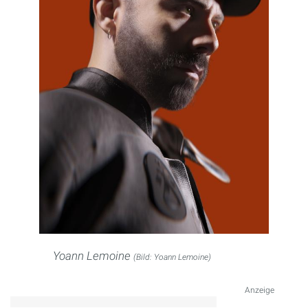
Yoann Lemoine
(Bild: Yoann Lemoine)
Anzeige