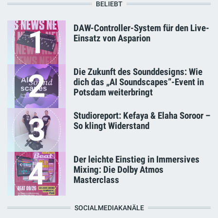
BELIEBT
DAW-Controller-System für den Live-
1
Einsatz von Asparion
Die Zukunft des Sounddesigns: Wie
2
dich das „AI Soundscapes“-Event in
Potsdam weiterbringt
Studioreport: Kefaya & Elaha Soroor –
3
So klingt Widerstand
Der leichte Einstieg in Immersives
4
Mixing: Die Dolby Atmos
Masterclass
SOCIALMEDIAKANÄLE