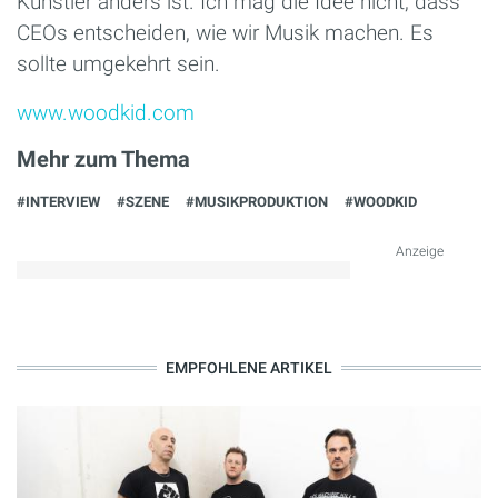
Künstler anders ist. Ich mag die Idee nicht, dass
CEOs entscheiden, wie wir Musik machen. Es
sollte umgekehrt sein.
www.woodkid.com
Mehr zum Thema
#INTERVIEW
#SZENE
#MUSIKPRODUKTION
#WOODKID
Anzeige
EMPFOHLENE ARTIKEL