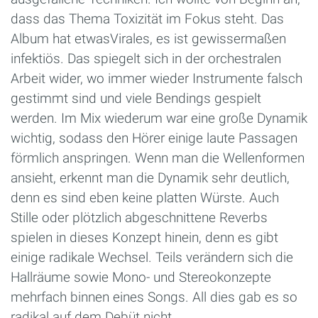
dass das Thema Toxizität im Fokus steht. Das
Album hat etwasVirales, es ist gewissermaßen
infektiös. Das spiegelt sich in der orchestralen
Arbeit wider, wo immer wieder Instrumente falsch
gestimmt sind und viele Bendings gespielt
werden. Im Mix wiederum war eine große Dynamik
wichtig, sodass den Hörer einige laute Passagen
förmlich anspringen. Wenn man die Wellenformen
ansieht, erkennt man die Dynamik sehr deutlich,
denn es sind eben keine platten Würste. Auch
Stille oder plötzlich abgeschnittene Reverbs
spielen in dieses Konzept hinein, denn es gibt
einige radikale Wechsel. Teils verändern sich die
Hallräume sowie Mono- und Stereokonzepte
mehrfach binnen eines Songs. All dies gab es so
radikal auf dem Debüt nicht.