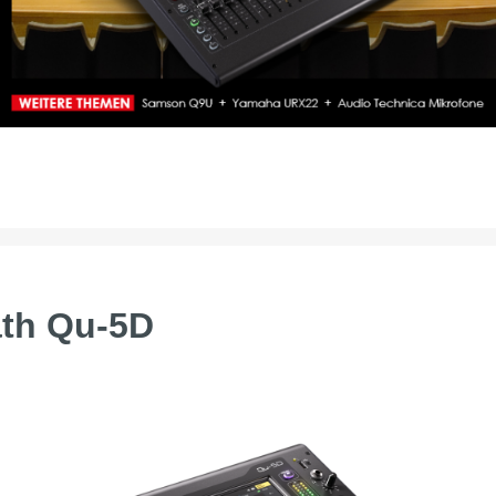
ath Qu-5D