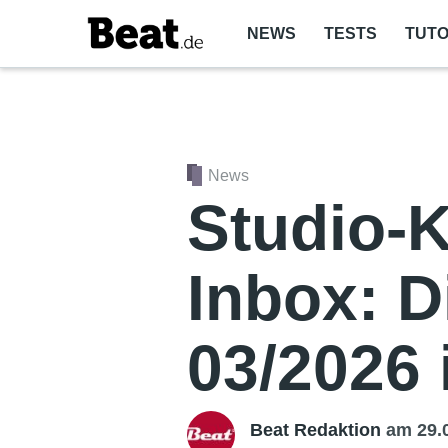
NEWS
TESTS
TUTO
News
Studio-K
Inbox: D
03/2026 
Beat Redaktion
am 29.