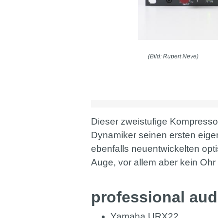
(Bild: Rupert Neve)
Dieser zweistufige Kompressor
Dynamiker seinen ersten eigen
ebenfalls neuentwickelten op
Auge, vor allem aber kein Ohr 
professional aud
Yamaha URX22