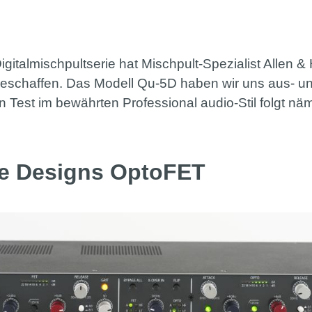
igitalmischpultserie hat Mischpult-Spezialist Allen 
geschaffen. Das Modell Qu-5D haben wir uns aus- u
ten Test im bewährten Professional audio-Stil folgt n
ve Designs OptoFET