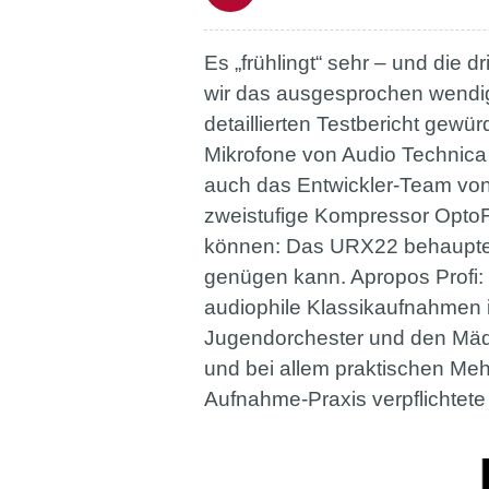
Es „frühlingt“ sehr – und die
wir das ausgesprochen wendige
detaillierten Testbericht gewür
Mikrofone von Audio Technica 
auch das Entwickler-Team von
zweistufige Kompressor OptoF
können: Das URX22 behauptet 
genügen kann. Apropos Profi: 
audiophile Klassikaufnahmen 
Jugendorchester und den Mädc
und bei allem praktischen Me
Aufnahme-Praxis verpflichtete