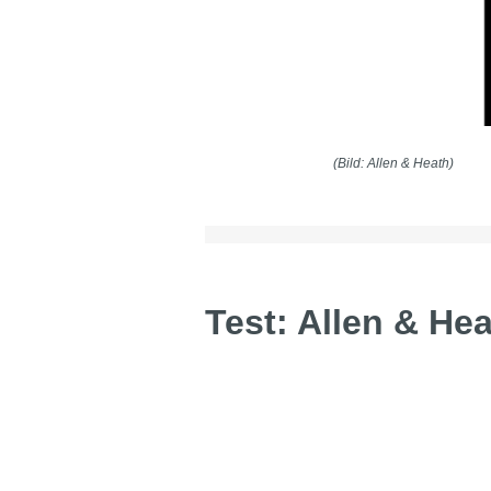
(Bild: Allen & Heath)
Test: Allen & He