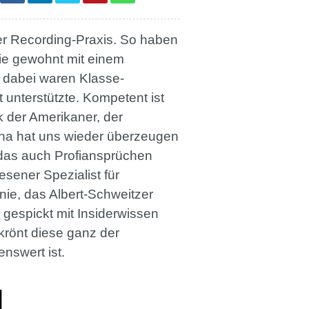
der Recording-Praxis. So haben
wie gewohnt mit einem
it dabei waren Klasse-
unterstützte. Kompetent ist
 der Amerikaner, der
ha hat uns wieder überzeugen
 das auch Profiansprüchen
sener Spezialist für
ie, das Albert-Schweitzer
gespickt mit Insiderwissen
krönt diese ganz der
nswert ist.