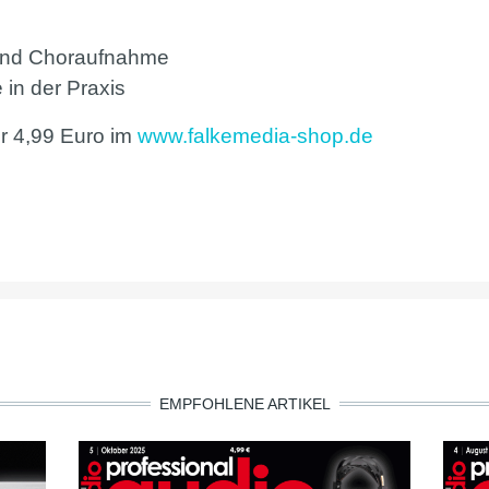
 und Choraufnahme
 in der Praxis
ur 4,99 Euro im
www.falkemedia-shop.de
EMPFOHLENE ARTIKEL