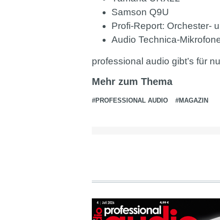
Samson Q9U
Profi-Report: Orchester-
Audio Technica-Mikrofone
professional audio gibt’s für n
Mehr zum Thema
#PROFESSIONAL AUDIO
#MAGAZIN