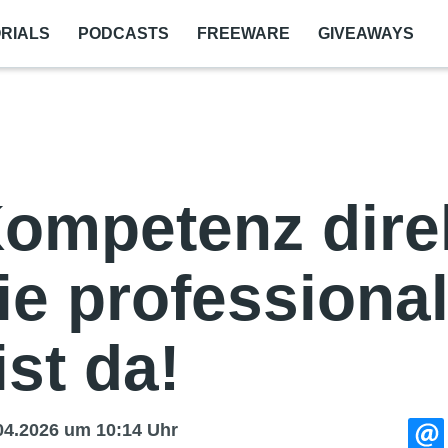
RIALS
PODCASTS
FREEWARE
GIVEAWAYS
ompetenz direk
ie professiona
ist da!
04.2026
um 10:14 Uhr