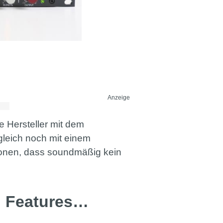
Anzeige
e Hersteller mit dem
gleich noch mit einem
ionen, dass soundmäßig kein
nd Features…