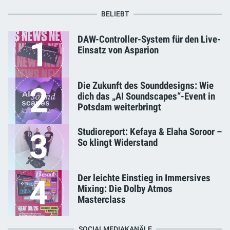
BELIEBT
DAW-Controller-System für den Live-
1
Einsatz von Asparion
Die Zukunft des Sounddesigns: Wie
2
dich das „AI Soundscapes“-Event in
Potsdam weiterbringt
Studioreport: Kefaya & Elaha Soroor –
3
So klingt Widerstand
Der leichte Einstieg in Immersives
4
Mixing: Die Dolby Atmos
Masterclass
SOCIALMEDIAKANÄLE