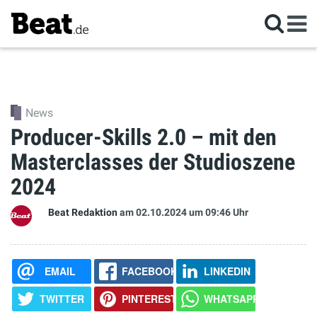
News
Producer-Skills 2.0 – mit den
Masterclasses der Studioszene
2024
Beat Redaktion
am 02.10.2024
um 09:46 Uhr
EMAIL
FACEBOOK
LINKEDIN
TWITTER
PINTEREST
WHATSAPP