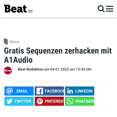
News
Gratis Sequenzen zerhacken mit
A1Audio
Beat Redaktion
am 04.01.2023
um 13:43 Uhr
EMAIL
FACEBOOK
LINKEDIN
TWITTER
PINTEREST
WHATSAPP