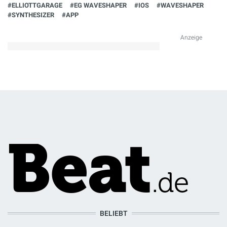
#ELLIOTTGARAGE
#EG WAVESHAPER
#IOS
#WAVESHAPER
#SYNTHESIZER
#APP
Anzeige
BELIEBT