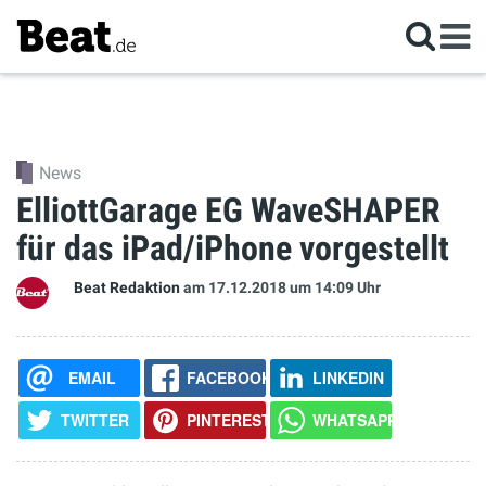
News
ElliottGarage EG WaveSHAPER
für das iPad/iPhone vorgestellt
Beat Redaktion
am 17.12.2018
um 14:09 Uhr
EMAIL
FACEBOOK
LINKEDIN
TWITTER
PINTEREST
WHATSAPP