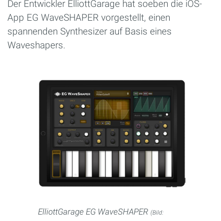
Der Entwickler ElliottGarage hat soeben die iOS-
App EG WaveSHAPER vorgestellt, einen
spannenden Synthesizer auf Basis eines
Waveshapers.
ElliottGarage EG WaveSHAPER
(Bild: