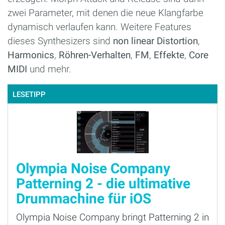
zwei Parameter, mit denen die neue Klangfarbe
dynamisch verlaufen kann. Weitere Features
dieses Synthesizers sind
non linear Distortion
,
Harmonics
,
Röhren-Verhalten
,
FM
,
Effekte
,
Core
MIDI
und mehr.
LESETIPP
Olympia Noise Company
Patterning 2 - die ultimative
Drummachine für iOS
Olympia Noise Company bringt Patterning 2 in