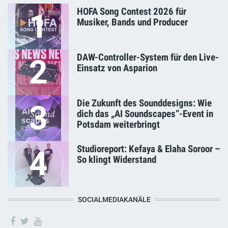
HOFA Song Contest 2026 für
1
Musiker, Bands und Producer
DAW-Controller-System für den Live-
2
Einsatz von Asparion
Die Zukunft des Sounddesigns: Wie
3
dich das „AI Soundscapes“-Event in
Potsdam weiterbringt
Studioreport: Kefaya & Elaha Soroor –
4
So klingt Widerstand
SOCIALMEDIAKANÄLE