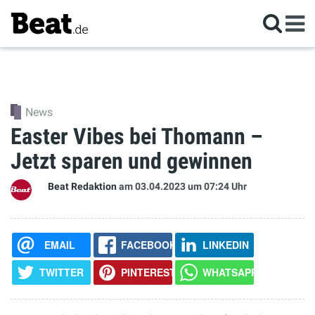
News
Easter Vibes bei Thomann –
Jetzt sparen und gewinnen
Beat Redaktion
am 03.04.2023
um 07:24 Uhr
EMAIL
FACEBOOK
LINKEDIN
TWITTER
PINTEREST
WHATSAPP