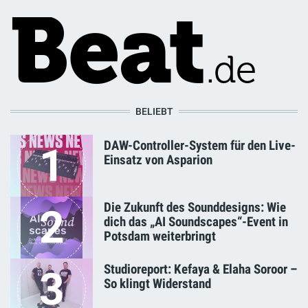
BELIEBT
DAW-Controller-System für den Live-
1
Einsatz von Asparion
Die Zukunft des Sounddesigns: Wie
2
dich das „AI Soundscapes“-Event in
Potsdam weiterbringt
Studioreport: Kefaya & Elaha Soroor –
3
So klingt Widerstand